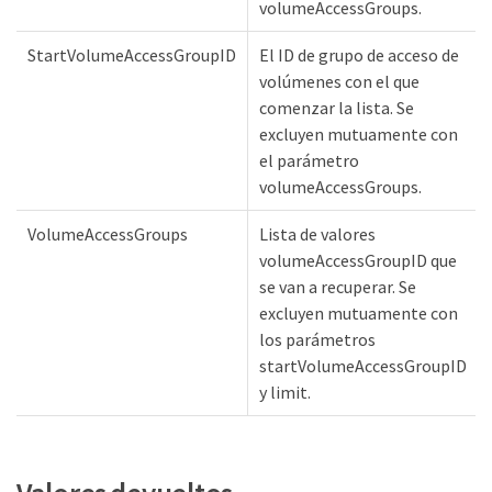
volumeAccessGroups.
StartVolumeAccessGroupID
El ID de grupo de acceso de
volúmenes con el que
comenzar la lista. Se
excluyen mutuamente con
el parámetro
volumeAccessGroups.
VolumeAccessGroups
Lista de valores
volumeAccessGroupID que
se van a recuperar. Se
excluyen mutuamente con
los parámetros
startVolumeAccessGroupID
y limit.