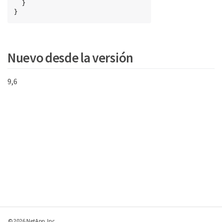
  }

}
Nuevo desde la versión
9,6
© 2026 NetApp, Inc.