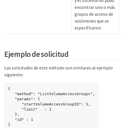
y el sistema no pudo
encontrar uno o más
grupos de acceso de
volúmenes que se
up
especificaron.
oup
Ejemplo de solicitud
Las solicitudes de este método son similares al ejemplo
siguiente:
{

   "method": "ListVolumeAccessGroups",

   "params": {

      "startVolumeAccessGroupID": 3,

      "limit"   : 1

   },

   "id" : 1

}