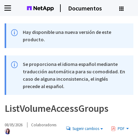
Documentos
Hay disponible una nueva versión de este
producto.
Se proporciona el idioma español mediante
traducción automática para su comodidad. En
caso de alguna inconsistencia, el inglés
precede al español.
ListVolumeAccessGroups
08/05/2026
Colaboradores
Sugerir cambios
PDF