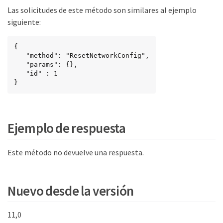
Las solicitudes de este método son similares al ejemplo
siguiente:
{

   "method": "ResetNetworkConfig",

   "params": {},

   "id" : 1

}
Ejemplo de respuesta
Este método no devuelve una respuesta.
Nuevo desde la versión
11,0