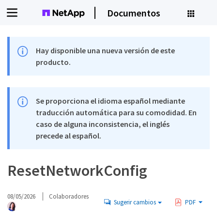
Documentos
Hay disponible una nueva versión de este
producto.
Se proporciona el idioma español mediante
traducción automática para su comodidad. En
caso de alguna inconsistencia, el inglés
precede al español.
ResetNetworkConfig
08/05/2026
Colaboradores
Sugerir cambios
PDF