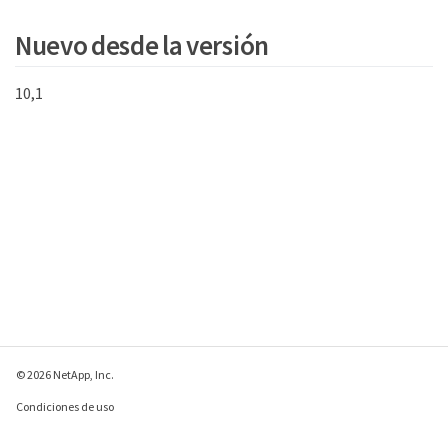
Nuevo desde la versión
10,1
© 2026 NetApp, Inc.
Condiciones de uso
Política de privacidad