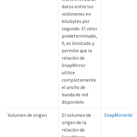
datos entre los
volúmenes en
kilobytes por
segundo. El valor
predeterminado,
0, es ilimitado y
permite que la
relación de
SnapMirror
utilice
completamente
el ancho de
banda de red
disponible.
Volumen de origen
El volumen de
SnapMirrorVol
origen de la
relación de