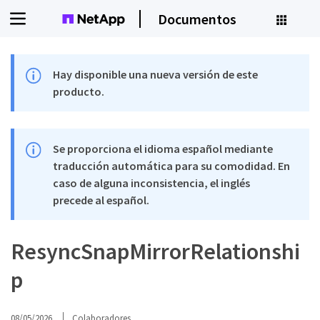
Documentos
Hay disponible una nueva versión de este
producto.
Se proporciona el idioma español mediante
traducción automática para su comodidad. En
caso de alguna inconsistencia, el inglés
precede al español.
ResyncSnapMirrorRelationshi
p
08/05/2026
Colaboradores