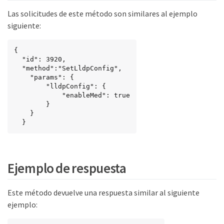
Las solicitudes de este método son similares al ejemplo
siguiente:
{

  "id": 3920,

  "method":"SetLldpConfig",

    "params": {

        "lldpConfig": {

            "enableMed": true

        }

    }

  }
Ejemplo de respuesta
Este método devuelve una respuesta similar al siguiente
ejemplo: