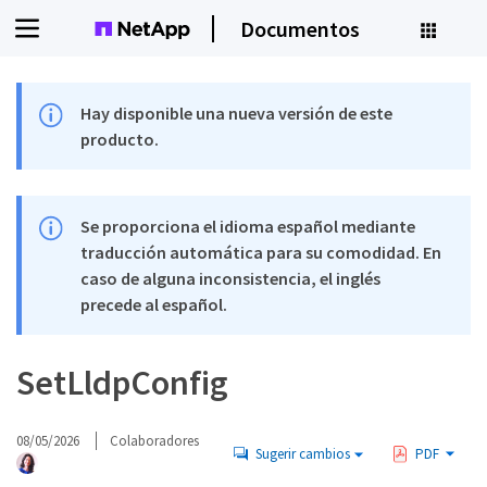
Documentos
Hay disponible una nueva versión de este
producto.
Se proporciona el idioma español mediante
traducción automática para su comodidad. En
caso de alguna inconsistencia, el inglés
precede al español.
SetLldpConfig
08/05/2026
Colaboradores
Sugerir cambios
PDF