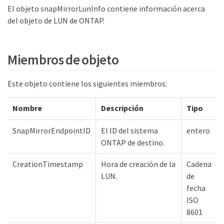
El objeto snapMirrorLunInfo contiene información acerca
del objeto de LUN de ONTAP.
Miembros de objeto
Este objeto contiene los siguientes miembros:
Nombre
Descripción
Tipo
SnapMirrorEndpointID
El ID del sistema
entero
ONTAP de destino.
CreationTimestamp
Hora de creación de la
Cadena
LUN.
de
fecha
ISO
8601