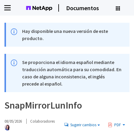
Documentos
Hay disponible una nueva versión de este
producto.
Se proporciona el idioma español mediante
traducción automática para su comodidad. En
caso de alguna inconsistencia, el inglés
precede al español.
SnapMirrorLunInfo
08/05/2026
Colaboradores
Sugerir cambios
PDF