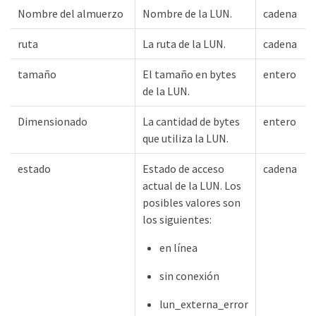
Nombre del almuerzo
Nombre de la LUN.
cadena
ruta
La ruta de la LUN.
cadena
tamaño
El tamaño en bytes
entero
de la LUN.
Dimensionado
La cantidad de bytes
entero
que utiliza la LUN.
estado
Estado de acceso
cadena
actual de la LUN. Los
posibles valores son
los siguientes:
en línea
sin conexión
lun_externa_error