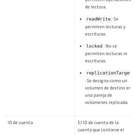
de lectura.
: Se
readWrite
permiten lecturas y
escrituras.
: No se
locked
permiten lecturas ni
escrituras.
replicationTarget
: Se designa como un
volumen de destino en
una pareja de
volúmenes replicada.
ID de cuenta
El ID de cuenta de la
cuenta que contiene el