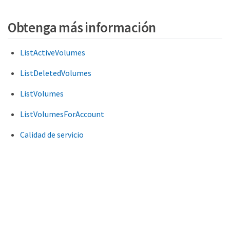
Obtenga más información
ListActiveVolumes
ListDeletedVolumes
ListVolumes
ListVolumesForAccount
Calidad de servicio