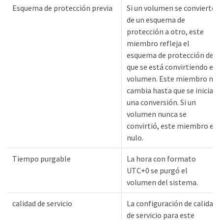
Esquema de protección previa
Si un volumen se convierte
de un esquema de
protección a otro, este
miembro refleja el
esquema de protección del
que se está convirtiendo el
volumen. Este miembro no
cambia hasta que se inicia
una conversión. Si un
volumen nunca se
convirtió, este miembro es
nulo.
Tiempo purgable
La hora con formato
UTC+0 se purgó el
volumen del sistema.
calidad de servicio
La configuración de calidad
de servicio para este