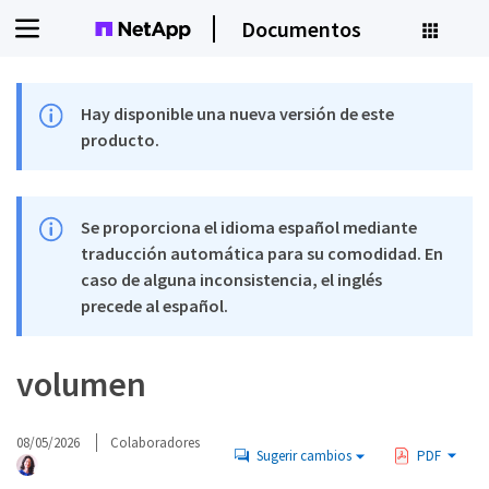
Documentos
Hay disponible una nueva versión de este
producto.
Se proporciona el idioma español mediante
traducción automática para su comodidad. En
caso de alguna inconsistencia, el inglés
precede al español.
volumen
08/05/2026
Colaboradores
Sugerir cambios
PDF