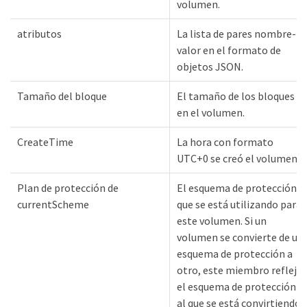
volumen.
atributos
La lista de pares nombre-
valor en el formato de
objetos JSON.
Tamaño del bloque
El tamaño de los bloques
en el volumen.
CreateTime
La hora con formato
UTC+0 se creó el volumen.
Plan de protección de
El esquema de protección
currentScheme
que se está utilizando para
este volumen. Si un
volumen se convierte de un
esquema de protección a
otro, este miembro refleja
el esquema de protección
al que se está convirtiendo