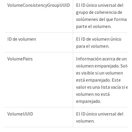
VolumeConsistencyGroupUUID
El ID único universal del
grupo de coherencia de
volúmenes del que forma
parte el volumen.
ID de volumen
El ID de volumen único
para el volumen.
VolumePairs
Información acerca de un
volumen emparejado. Solo
es visible si un volumen
está emparejado. Este
valor es una lista vacía si el
volumen no está
emparejado.
VolumeUUID
El ID único universal del
volumen.