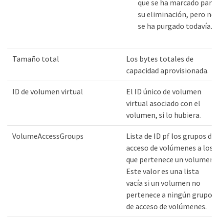
que se ha marcado para
su eliminación, pero no
se ha purgado todavía.
Tamaño total
Los bytes totales de
capacidad aprovisionada.
ID de volumen virtual
El ID único de volumen
virtual asociado con el
volumen, si lo hubiera.
VolumeAccessGroups
Lista de ID pf los grupos de
acceso de volúmenes a los
que pertenece un volumen.
Este valor es una lista
vacía si un volumen no
pertenece a ningún grupo
de acceso de volúmenes.