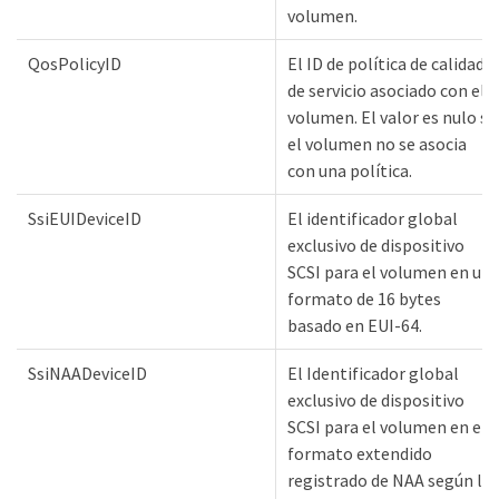
volumen.
QosPolicyID
El ID de política de calidad
de servicio asociado con el
volumen. El valor es nulo si
el volumen no se asocia
con una política.
SsiEUIDeviceID
El identificador global
exclusivo de dispositivo
SCSI para el volumen en un
formato de 16 bytes
basado en EUI-64.
SsiNAADeviceID
El Identificador global
exclusivo de dispositivo
SCSI para el volumen en el
formato extendido
registrado de NAA según la