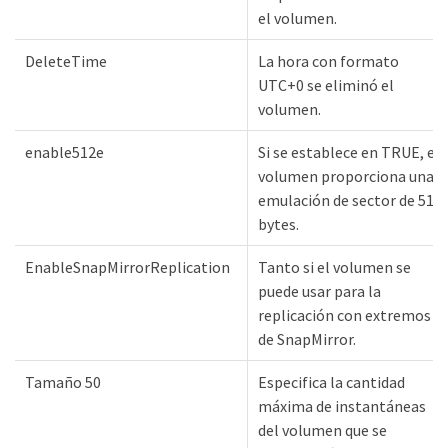
el volumen.
DeleteTime
La hora con formato
UTC+0 se eliminó el
volumen.
enable512e
Si se establece en TRUE, el
volumen proporciona una
emulación de sector de 512
bytes.
EnableSnapMirrorReplication
Tanto si el volumen se
puede usar para la
replicación con extremos
de SnapMirror.
Tamaño 50
Especifica la cantidad
máxima de instantáneas
del volumen que se