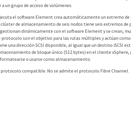
r a un grupo de acceso de volúmenes.
ejecuta el software Element crea automáticamente un extremo de 
 clúster de almacenamiento de seis nodos tiene seis extremos de 
 gestionan dinámicamente con el software Element y se crean, mue
protocolo son el objetivo para las rutas múltiples y actúan como 
me una dirección SCSI disponible, al igual que un destino iSCSI 
almacenamiento de bloque único (512 bytes) en el cliente vSphere,
a formatearse o usarse como almacenamiento.
co protocolo compatible. No se admite el protocolo Fibre Channel.