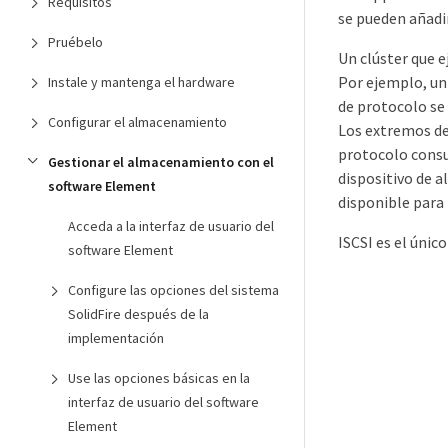
Requisitos
se pueden añadi
Pruébelo
Un clúster que 
Por ejemplo, un
Instale y mantenga el hardware
de protocolo se
Configurar el almacenamiento
Los extremos de 
protocolo consu
Gestionar el almacenamiento con el
dispositivo de 
software Element
disponible par
Acceda a la interfaz de usuario del
ISCSI es el úni
software Element
Configure las opciones del sistema
SolidFire después de la
implementación
Use las opciones básicas en la
interfaz de usuario del software
Element