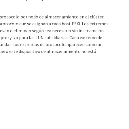
protocolo por nodo de almacenamiento en el clúster.
protocolo que se asignan a cada host ESXi. Los extremos
ven o eliminan según sea necesario sin intervención.
proxy I/o para las LUN subsidiarias. Cada extremo de
estándar. Los extremos de protocolo aparecen como un
 pero este dispositivo de almacenamiento no está