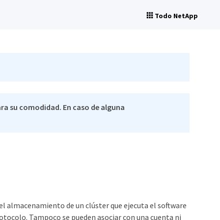
Todo NetApp
ra su comodidad. En caso de alguna
el almacenamiento de un clúster que ejecuta el software
rotocolo. Tampoco se pueden asociar con una cuenta ni