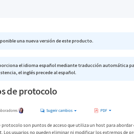
sponible una nueva versión de este producto.
porciona el idioma español mediante traducción automática pa
stencia, el inglés precede al español.
s de protocolo
aboradores
Sugerir cambios
PDF
 protocolo son puntos de acceso que utiliza un host para abordar 
 Los usuarios no pueden eliminar ni modificar los extremos de p