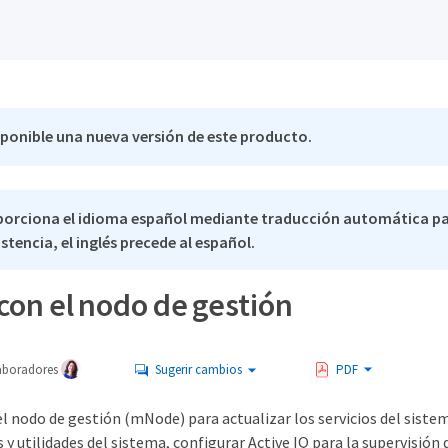
sponible una nueva versión de este producto.
porciona el idioma español mediante traducción automática pa
stencia, el inglés precede al español.
con el nodo de gestión
aboradores
Sugerir cambios
PDF
el nodo de gestión (mNode) para actualizar los servicios del sistema
 y utilidades del sistema, configurar Active IQ para la supervisión