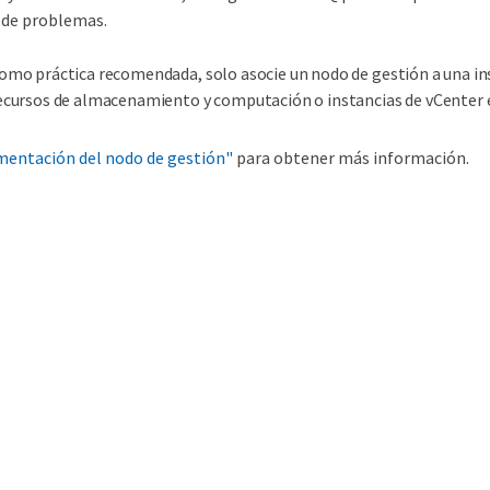
n de problemas.
omo práctica recomendada, solo asocie un nodo de gestión a una ins
ecursos de almacenamiento y computación o instancias de vCenter e
entación del nodo de gestión"
para obtener más información.