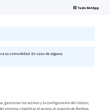
Todo NetApp
ra su comodidad. En caso de alguna
, gestionar los activos y la configuración del clúster,
 del sistema y habilitar el acceso al soporte de NetApp