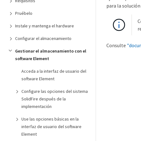
Requisitos
para la solució
Pruébelo
C
Instale y mantenga el hardware
r
Configurar el almacenamiento
Consulte
"docum
Gestionar el almacenamiento con el
software Element
Acceda a la interfaz de usuario del
software Element
Configure las opciones del sistema
SolidFire después de la
implementación
Use las opciones básicas en la
interfaz de usuario del software
Element