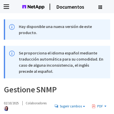
Documentos
Hay disponible una nueva versión de este
producto.
Se proporciona el idioma español mediante
traducción automática para su comodidad. En
caso de alguna inconsistencia, el inglés
precede al español.
Gestione SNMP
02/10/2025
Colaboradores
Sugerir cambios
PDF