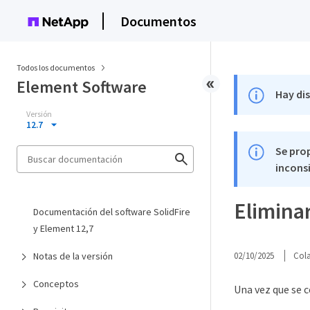
Documentos
Todos los documentos
Element Software
Hay di
Versión
12.7
Se pro
inconsi
Eliminar
Documentación del software SolidFire
y Element 12,7
Notas de la versión
02/10/2025
Col
Conceptos
Una vez que se c