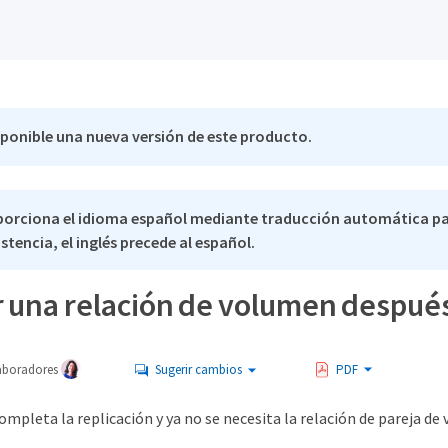
sponible una nueva versión de este producto.
porciona el idioma español mediante traducción automática pa
stencia, el inglés precede al español.
 una relación de volumen después 
aboradores
Sugerir cambios
PDF
ompleta la replicación y ya no se necesita la relación de pareja de