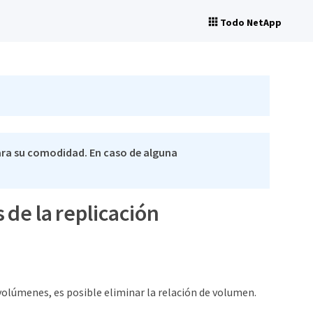
Todo NetApp
ra su comodidad. En caso de alguna
de la replicación
 volúmenes, es posible eliminar la relación de volumen.