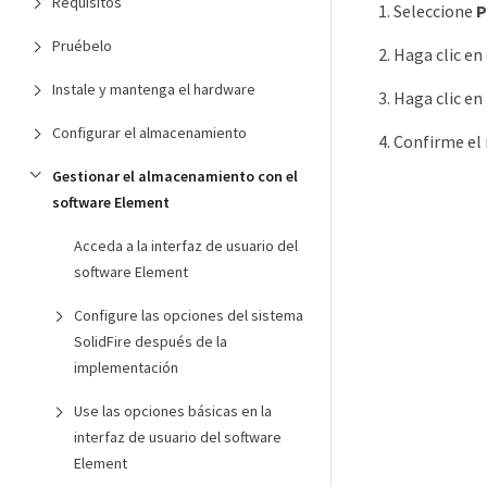
Requisitos
Seleccione
P
Pruébelo
Haga clic en
Instale y mantenga el hardware
Haga clic en
Configurar el almacenamiento
Confirme el
Gestionar el almacenamiento con el
software Element
Acceda a la interfaz de usuario del
software Element
Configure las opciones del sistema
SolidFire después de la
implementación
Use las opciones básicas en la
interfaz de usuario del software
Element