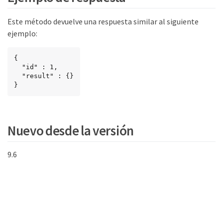
Este método devuelve una respuesta similar al siguiente
ejemplo:
{

  "id" : 1,

  "result" : {}

}
Nuevo desde la versión
9.6