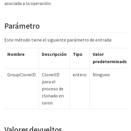
asociada a la operación.
Parámetro
Este método tiene el siguiente parámetro de entrada:
Nombre
Descripción
Tipo
Valor
predeterminado
GroupCloneID
ClonelID
entero
Ninguno
para el
proceso de
clonado en
curso.
Valores devueltos