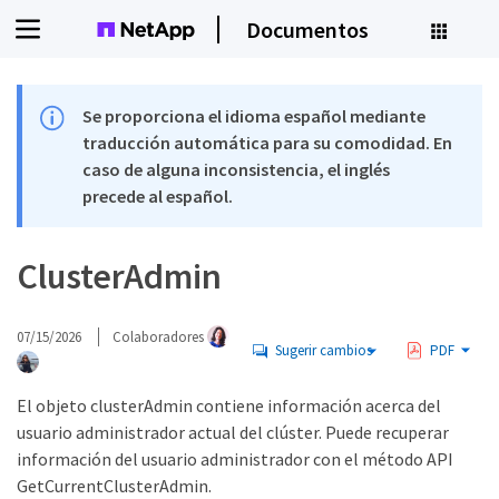
Documentos
Se proporciona el idioma español mediante
traducción automática para su comodidad. En
caso de alguna inconsistencia, el inglés
precede al español.
ClusterAdmin
07/15/2026
Colaboradores
Sugerir cambios
PDF
El objeto clusterAdmin contiene información acerca del
usuario administrador actual del clúster. Puede recuperar
información del usuario administrador con el método API
GetCurrentClusterAdmin.