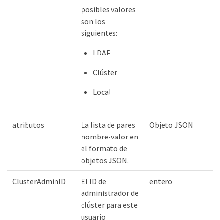
posibles valores
son los
siguientes:
LDAP
Clúster
Local
atributos
La lista de pares
Objeto JSON
nombre-valor en
el formato de
objetos JSON.
ClusterAdminID
El ID de
entero
administrador de
clúster para este
usuario