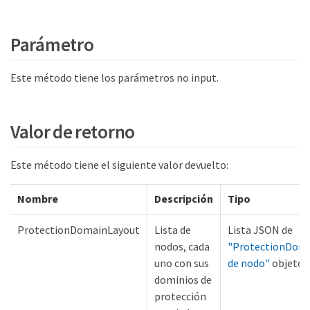
Parámetro
Este método tiene los parámetros no input.
Valor de retorno
Este método tiene el siguiente valor devuelto:
Nombre
Descripción
Tipo
ProtectionDomainLayout
Lista de
Lista JSON de
nodos, cada
"ProtectionDom
uno con sus
de nodo"
objetos
dominios de
protección