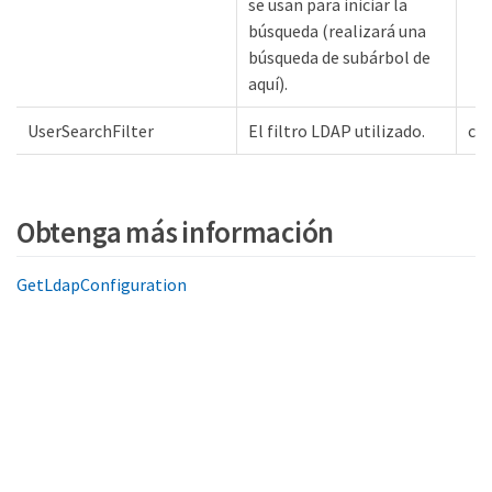
se usan para iniciar la
búsqueda (realizará una
búsqueda de subárbol de
aquí).
UserSearchFilter
El filtro LDAP utilizado.
ca
Obtenga más información
GetLdapConfiguration