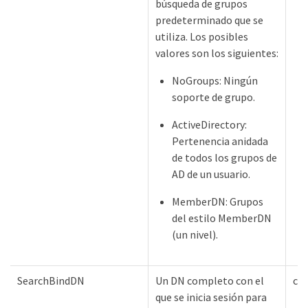
búsqueda de grupos
predeterminado que se
utiliza. Los posibles
valores son los siguientes:
NoGroups: Ningún
soporte de grupo.
ActiveDirectory:
Pertenencia anidada
de todos los grupos de
AD de un usuario.
MemberDN: Grupos
del estilo MemberDN
(un nivel).
SearchBindDN
Un DN completo con el
ca
que se inicia sesión para