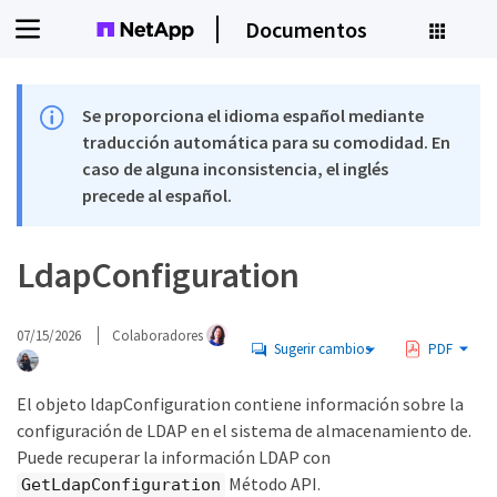
Documentos
Se proporciona el idioma español mediante
traducción automática para su comodidad. En
caso de alguna inconsistencia, el inglés
precede al español.
LdapConfiguration
07/15/2026
Colaboradores
Sugerir cambios
PDF
El objeto ldapConfiguration contiene información sobre la
configuración de LDAP en el sistema de almacenamiento de.
Puede recuperar la información LDAP con
Método API.
GetLdapConfiguration