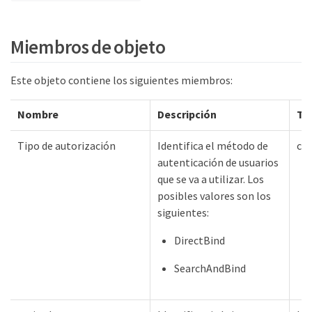
Miembros de objeto
Este objeto contiene los siguientes miembros:
Nombre
Descripción
Ti
Tipo de autorización
Identifica el método de
ca
autenticación de usuarios
que se va a utilizar. Los
posibles valores son los
siguientes:
DirectBind
SearchAndBind