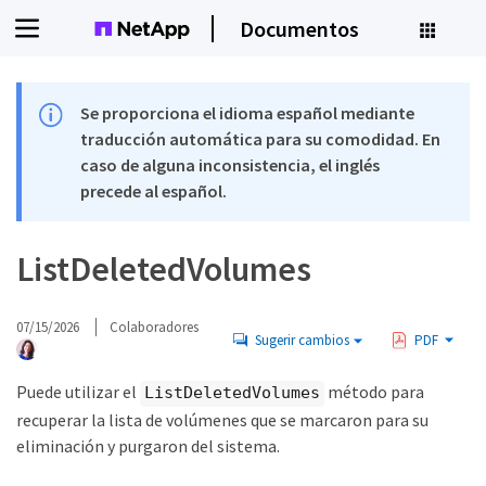
Documentos
Se proporciona el idioma español mediante
traducción automática para su comodidad. En
caso de alguna inconsistencia, el inglés
precede al español.
ListDeletedVolumes
07/15/2026
Colaboradores
Sugerir cambios
PDF
Puede utilizar el
método para
ListDeletedVolumes
recuperar la lista de volúmenes que se marcaron para su
eliminación y purgaron del sistema.