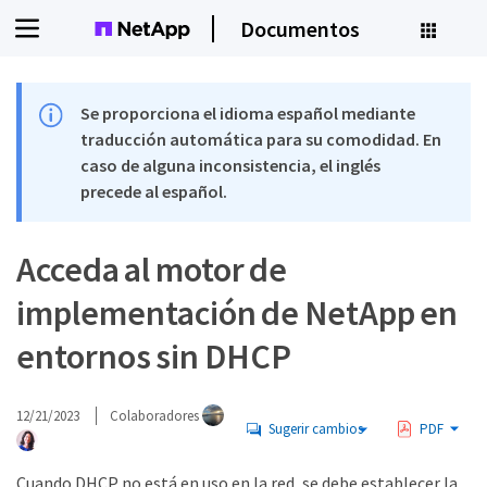
Documentos
Se proporciona el idioma español mediante
traducción automática para su comodidad. En
caso de alguna inconsistencia, el inglés
precede al español.
Acceda al motor de
implementación de NetApp en
entornos sin DHCP
12/21/2023
Colaboradores
Sugerir cambios
PDF
Cuando DHCP no está en uso en la red, se debe establecer la