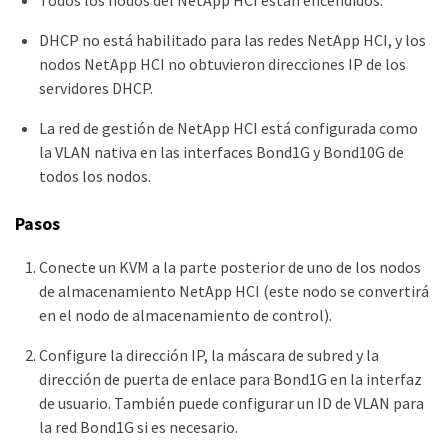
Todos los nodos del NetApp HCI están encendidos.
DHCP no está habilitado para las redes NetApp HCI, y los
nodos NetApp HCI no obtuvieron direcciones IP de los
servidores DHCP.
La red de gestión de NetApp HCI está configurada como
la VLAN nativa en las interfaces Bond1G y Bond10G de
todos los nodos.
Pasos
Conecte un KVM a la parte posterior de uno de los nodos
de almacenamiento NetApp HCI (este nodo se convertirá
en el nodo de almacenamiento de control).
Configure la dirección IP, la máscara de subred y la
dirección de puerta de enlace para Bond1G en la interfaz
de usuario. También puede configurar un ID de VLAN para
la red Bond1G si es necesario.