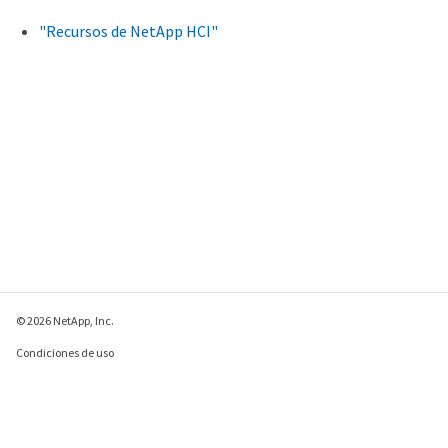
"Recursos de NetApp HCI"
© 2026 NetApp, Inc.
Condiciones de uso
Política de privacidad
Política de cookies