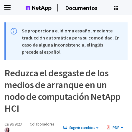
Documentos
Se proporciona el idioma español mediante
traducción automática para su comodidad. En
caso de alguna inconsistencia, el inglés
precede al español.
Reduzca el desgaste de los
medios de arranque en un
nodo de computación NetApp
HCI
02/20/2023
Colaboradores
Sugerir cambios
PDF