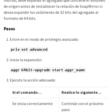
motivo, debe expandir el agregado que contiene el volumen
de origen antes de restablecer la relación de SnapMirror si
desea expandir los volúmenes de 32 bits del agregado al
formato de 64 bits.
Pasos
Entre en el modo de privilegio avanzado:
priv set advanced
Inicie la expansión:
aggr 64bit-upgrade start
aggr_name
Ejecute la acción adecuada:
Si el comando…​
Realice lo siguiente…​
Se inicia correctamente
Continúe con el próximo
paso.