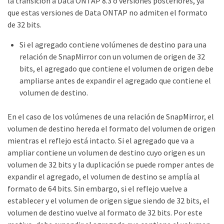
la transición a Data ONTAP 8.3 o versiones posteriores, ya
que estas versiones de Data ONTAP no admiten el formato
de 32 bits.
Si el agregado contiene volúmenes de destino para una
relación de SnapMirror con un volumen de origen de 32
bits, el agregado que contiene el volumen de origen debe
ampliarse antes de expandir el agregado que contiene el
volumen de destino.
En el caso de los volúmenes de una relación de SnapMirror, el
volumen de destino hereda el formato del volumen de origen
mientras el reflejo está intacto. Si el agregado que va a
ampliar contiene un volumen de destino cuyo origen es un
volumen de 32 bits y la duplicación se puede romper antes de
expandir el agregado, el volumen de destino se amplía al
formato de 64 bits. Sin embargo, si el reflejo vuelve a
establecer y el volumen de origen sigue siendo de 32 bits, el
volumen de destino vuelve al formato de 32 bits. Por este