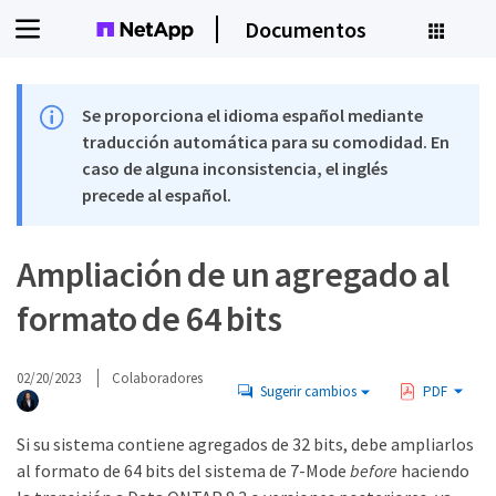
Documentos
Se proporciona el idioma español mediante
traducción automática para su comodidad. En
caso de alguna inconsistencia, el inglés
precede al español.
Ampliación de un agregado al
formato de 64 bits
02/20/2023
Colaboradores
Sugerir cambios
PDF
Si su sistema contiene agregados de 32 bits, debe ampliarlos
al formato de 64 bits del sistema de 7-Mode
before
haciendo