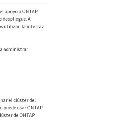
del apoyo a ONTAP
e despliegue. A
 utilizan la interfaz
a administrar
ar el clúster del
o, puede usar ONTAP
clúster de ONTAP