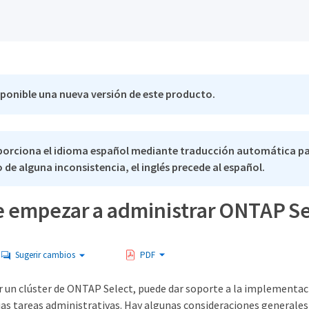
sponible una nueva versión de este producto.
porciona el idioma español mediante traducción automática p
 de alguna inconsistencia, el inglés precede al español.
e empezar a administrar ONTAP Se
Sugerir cambios
PDF
r un clúster de ONTAP Select, puede dar soporte a la implementa
ias tareas administrativas. Hay algunas consideraciones generales