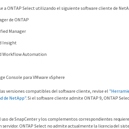
e a ONTAP Select utilizando el siguiente software cliente de Net
ager de ONTAP
ified Manager
Insight
Workflow Automation
rage Console para VMware vSphere
 las versiones compatibles del software cliente, revise el
"Herramie
ad de NetApp"
. Si el software cliente admite ONTAP 9, ONTAP Sele
l uso de SnapCenter y los complementos correspondientes requiere 
n servidor. ONTAP Select no admite actualmente la licencia del sis