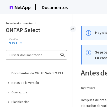
Documentos
Todos los documentos
ONTAP Select
Hay di
Versión
9.13.1
Se pro
En caso
Antes d
Documentos de ONTAP Select 9.13.1
Notas de la versión
10/27/2023
Conceptos
Después de crea
Planificación
ejecución de var