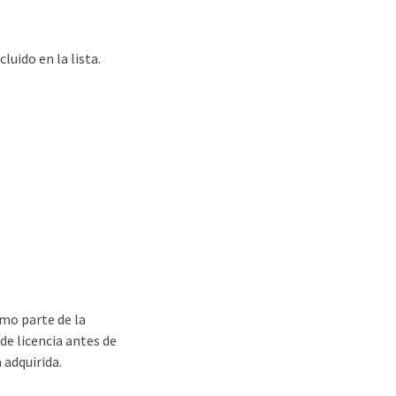
uido en la lista.
omo parte de la
de licencia antes de
 adquirida.