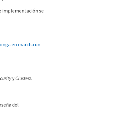
de implementación se
onga en marcha un
curity
y
Clusters
.
aseña del