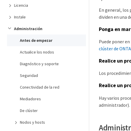
Licencia
En general, los
dividen en una d
Instale
Ponga en mar
Administración
Antes de empezar
Puede poner en 
clúster de ONTA
Actualice los nodos
Realice un pr
Diagnóstico y soporte
Los procedimien
Seguridad
Realice un pr
Conectividad de la red
Hay varios proc
Mediadores
administrador).
De clúster
Nodos y hosts
Administr