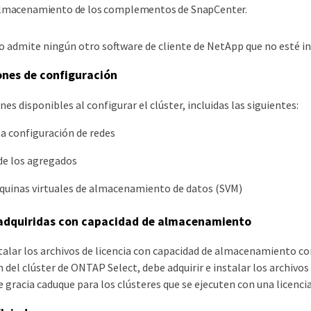
lmacenamiento de los complementos de SnapCenter.
admite ningún otro software de cliente de NetApp que no esté incl
ones de configuración
nes disponibles al configurar el clúster, incluidas las siguientes:
la configuración de redes
de los agregados
quinas virtuales de almacenamiento de datos (SVM)
 adquiridas con capacidad de almacenamiento
stalar los archivos de licencia con capacidad de almacenamiento c
el clúster de ONTAP Select, debe adquirir e instalar los archivos 
e gracia caduque para los clústeres que se ejecuten con una licencia