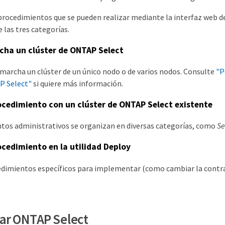
 procedimientos que se pueden realizar mediante la interfaz web 
e las tres categorías.
cha un clúster de ONTAP Select
marcha un clúster de un único nodo o de varios nodos. Consulte
"P
P Select"
si quiere más información.
ocedimiento con un clúster de ONTAP Select existente
tos administrativos se organizan en diversas categorías, como
Se
ocedimiento en la utilidad Deploy
edimientos específicos para implementar (como cambiar la contr
ar ONTAP Select