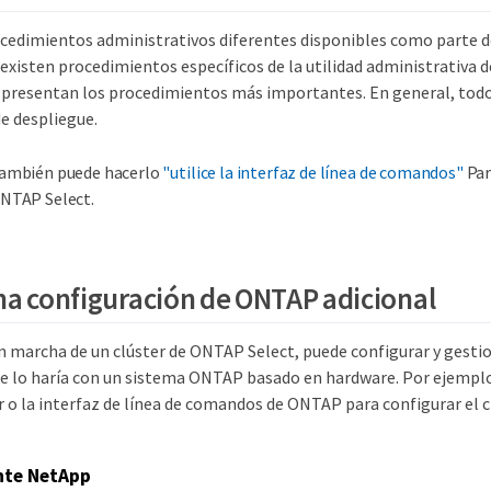
edimientos administrativos diferentes disponibles como parte 
existen procedimientos específicos de la utilidad administrativa d
 presentan los procedimientos más importantes. En general, todos
e despliegue.
ambién puede hacerlo
"utilice la interfaz de línea de comandos"
Par
NTAP Select.
na configuración de ONTAP adicional
n marcha de un clúster de ONTAP Select, puede configurar y gestion
 lo haría con un sistema ONTAP basado en hardware. Por ejempl
o la interfaz de línea de comandos de ONTAP para configurar el 
nte NetApp