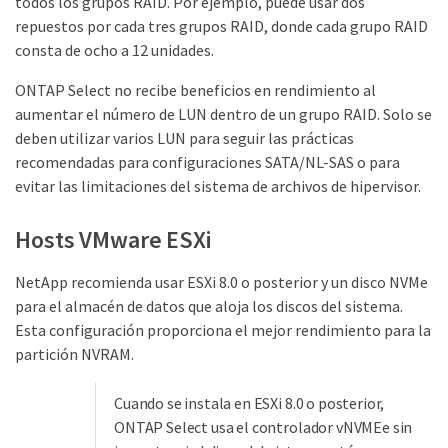
todos los grupos RAID. Por ejemplo, puede usar dos
repuestos por cada tres grupos RAID, donde cada grupo RAID
consta de ocho a 12 unidades.
ONTAP Select no recibe beneficios en rendimiento al
aumentar el número de LUN dentro de un grupo RAID. Solo se
deben utilizar varios LUN para seguir las prácticas
recomendadas para configuraciones SATA/NL-SAS o para
evitar las limitaciones del sistema de archivos de hipervisor.
Hosts VMware ESXi
NetApp recomienda usar ESXi 8.0 o posterior y un disco NVMe
para el almacén de datos que aloja los discos del sistema.
Esta configuración proporciona el mejor rendimiento para la
partición NVRAM.
Cuando se instala en ESXi 8.0 o posterior,
ONTAP Select usa el controlador vNVMEe sin