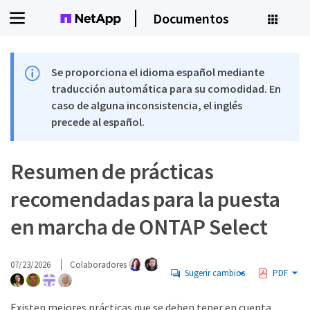
Documentos
Se proporciona el idioma español mediante
traducción automática para su comodidad. En
caso de alguna inconsistencia, el inglés
precede al español.
Resumen de prácticas
recomendadas para la puesta
en marcha de ONTAP Select
07/23/2026
Colaboradores
Sugerir cambios
PDF
Existen mejores prácticas que se deben tener en cuenta