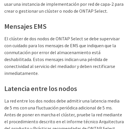
usar una instancia de implementación por red de capa-2 para
crear o gestionar un clúster o nodo de ONTAP Select.
Mensajes EMS
El clúster de dos nodos de ONTAP Select se debe supervisar
con cuidado para los mensajes de EMS que indiquen que la
conmutación por error del almacenamiento está
deshabilitada. Estos mensajes indican una pérdida de
conectividad al servicio del mediador y deben rectificarse
inmediatamente.
Latencia entre los nodos
La red entre los dos nodos debe admitir una latencia media
de 5 ms con una fluctuación periódica adicional de 5 ms.
Antes de poner en marcha el clúster, pruebe la red mediante
el procedimiento descrito en el informe técnico Arquitectura
del producto y Prácticas recomendadas de ONTAP Select.