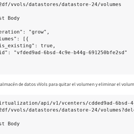
2df/vvols/datastores/datastore-24/volumes

 almacén de datos vVols para quitar el volumen y eliminar el vo
2df/vvols/datastores/datastore-24/volumes?del