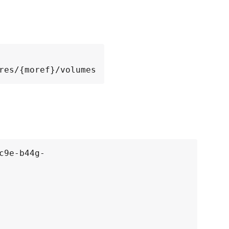
ores​/{moref}​/volumes