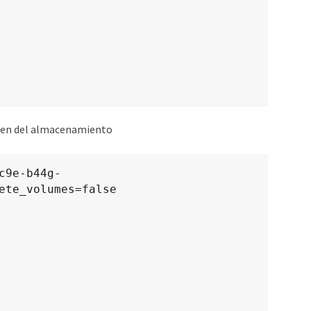
umen del almacenamiento
ete_volumes=false
