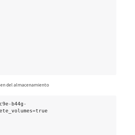
lumen del almacenamiento
ete_volumes=true
