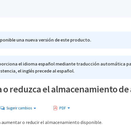
sponible una nueva versión de este producto.
porciona el idioma español mediante traducción automática pa
stencia, el inglés precede al español.
 o reduzca el almacenamiento de
Sugerir cambios
PDF
a aumentar o reducir el almacenamiento disponible.