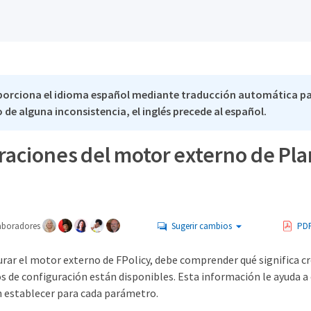
porciona el idioma español mediante traducción automática p
 de alguna inconsistencia, el inglés precede al español.
raciones del motor externo de Pl
aboradores
Sugerir cambios
PD
urar el motor externo de FPolicy, debe comprender qué significa c
s de configuración están disponibles. Esta información le ayuda a
n establecer para cada parámetro.