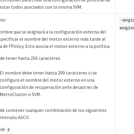
estar todos asociados con la misma SVM.
tor
-engi
engin
nombre que se asignará a la configuración externa del
pecificar el nombre del motor externo más tarde al
ca de FPolicy. Esto asocia el motor externo a la política.
e tener hasta 256 caracteres.
El nombre debe tener hasta 200 caracteres si se
configura el nombre del motor externo en una
configuración de recuperación ante desastres de
MetroCluster o SVM.
e contener cualquier combinación de los siguientes
ntervalo ASCII:
 de
z