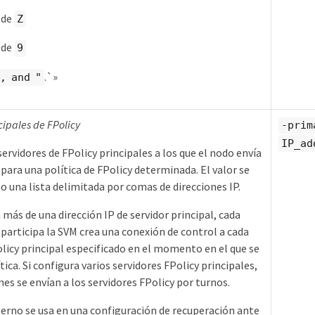
 de
Z
 de
9
.`»
, and "
cipales de FPolicy
-prim
IP_ad
servidores de FPolicy principales a los que el nodo envía
 para una política de FPolicy determinada. El valor se
o una lista delimitada por comas de direcciones IP.
a más de una dirección IP de servidor principal, cada
 participa la SVM crea una conexión de control a cada
olicy principal especificado en el momento en el que se
ítica. Si configura varios servidores FPolicy principales,
nes se envían a los servidores FPolicy por turnos.
terno se usa en una configuración de recuperación ante