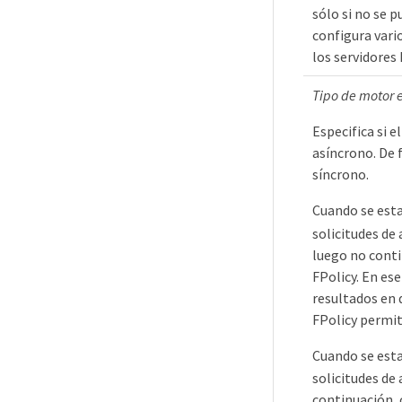
sólo si no se p
configura vario
los servidores 
Tipo de motor 
Especifica si 
asíncrono. De
síncrono.
Cuando se est
solicitudes de 
luego no conti
FPolicy. En ese
resultados en 
FPolicy permite
Cuando se est
solicitudes de 
continuación, 