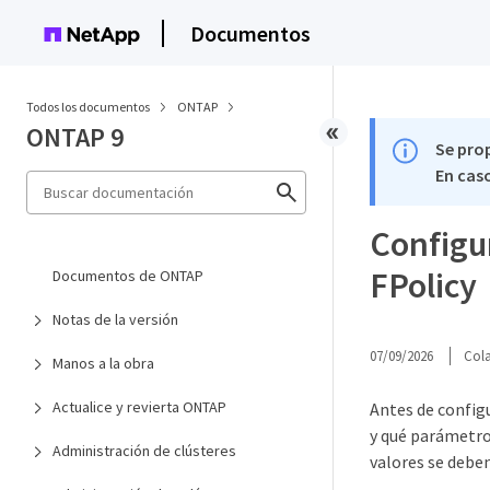
Documentos
Todos los documentos
ONTAP
ONTAP 9
Se pro
En caso
Configu
FPolicy
Documentos de ONTAP
Notas de la versión
07/09/2026
Col
Manos a la obra
Actualice y revierta ONTAP
Antes de config
y qué parámetro
Administración de clústeres
valores se debe