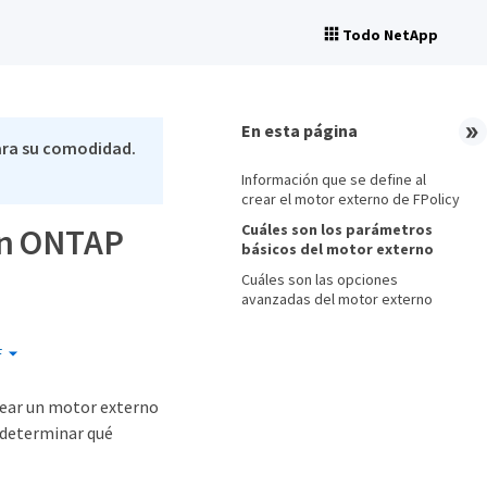
Todo NetApp
En esta página
ara su comodidad.
Información que se define al
crear el motor externo de FPolicy
Cuáles son los parámetros
an ONTAP
básicos del motor externo
Cuáles son las opciones
avanzadas del motor externo
F
rear un motor externo
 determinar qué