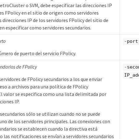
etroCluster o SVM, debe especificar las direcciones IP
es FPolicy en el sitio de origen como servidores
s direcciones IP de los servidores FPolicy del sitio de
en especificar como servidores secundarios.
rto
-port
úmero de puerto del servicio FPolicy.
ndarios de FPolicy
-seco
IP_ad
servidores de FPolicy secundarios a los que enviar
eso a archivos para una política de FPolicy
l valor se especifica como una lista delimitada por
ciones IP.
 secundarios sólo se utilizan cuando no se puede
uno de los servidores principales. Las conexiones con
undarios se establecen cuando la directiva está
ro las notificaciones se envían a servidores secundarios