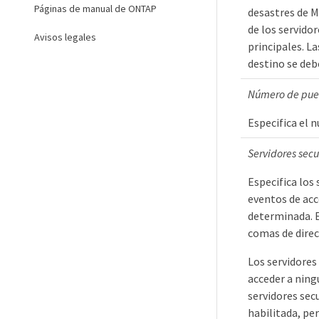
Páginas de manual de ONTAP
desastres de M
de los servidor
Avisos legales
principales. La
destino se deb
Número de pue
Especifica el n
Servidores secu
Especifica los 
eventos de acc
determinada. E
comas de direc
Los servidores
acceder a ning
servidores sec
habilitada, pe