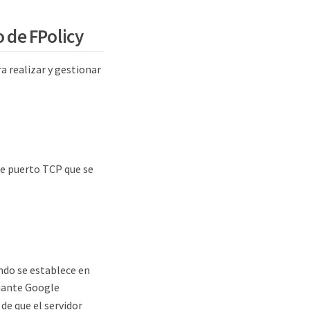
o de FPolicy
a realizar y gestionar
de puerto TCP que se
ndo se establece en
diante Google
 de que el servidor