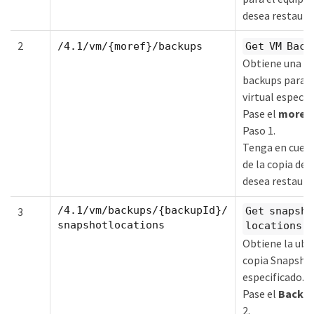
desea restaurar
2
/4.1/vm/{moref}/backups
Get VM Back
Obtiene una li
backups para 
virtual especif
Pase el
moref
Paso 1.
Tenga en cuen
de la copia de 
desea restaurar
/4.1/vm/backups/{backupId}/
3
Get snapsho
snapshotlocations
locations
Obtiene la ubic
copia Snapshot
especificado.
Pase el
Backup
2.