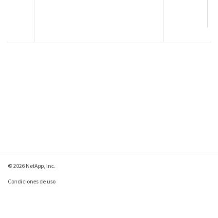
© 2026 NetApp, Inc.
Condiciones de uso
Política de privacidad
Política de cookies