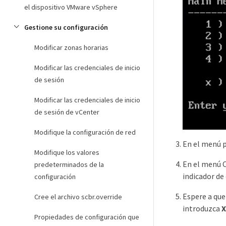
el dispositivo VMware vSphere
Gestione su configuración
Modificar zonas horarias
Modificar las credenciales de inicio
de sesión
Modificar las credenciales de inicio
de sesión de vCenter
Modifique la configuración de red
En el menú p
Modifique los valores
En el menú C
predeterminados de la
indicador de
configuración
Espere a que
Cree el archivo scbr.override
introduzca
X
Propiedades de configuración que