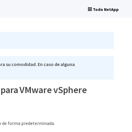
Todo NetApp
ra su comodidad. En caso de alguna
er para VMware vSphere
o de forma predeterminada.