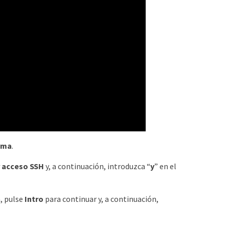
tema
.
r acceso SSH
y, a continuación, introduzca “
y
” en el
, pulse
Intro
para continuar y, a continuación,