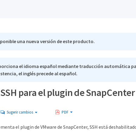
sponible una nueva versión de este producto.
porciona el idioma español mediante traducción automática pa
stencia, el inglés precede al español.
e SSH para el plugin de SnapCent
Sugerir cambios
PDF
menta el plugin de VMware de SnapCenter, SSH está deshabilitad