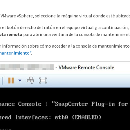
e VMware vSphere, seleccione la máquina virtual donde esté ubicad
 el botón derecho del ratón en el equipo virtual y, a continuación, 
sola remota
para abrir una ventana de la consola de mantenimiento 
 información sobre cómo acceder a la consola de mantenimiento y
mantenimiento"
.