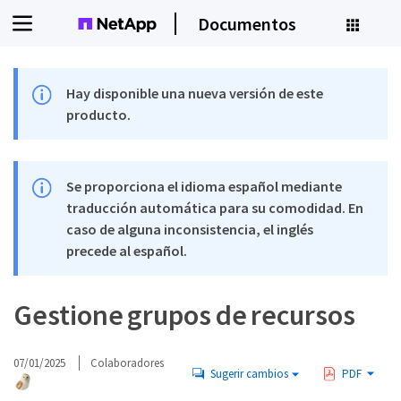
Documentos
Hay disponible una nueva versión de este
producto.
Se proporciona el idioma español mediante
traducción automática para su comodidad. En
caso de alguna inconsistencia, el inglés
precede al español.
Gestione grupos de recursos
07/01/2025
Colaboradores
Sugerir cambios
PDF