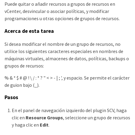
Puede quitar o añadir recursos a grupos de recursos en
vCenter, desvincular o asociar políticas, y modificar
programaciones u otras opciones de grupos de recursos.
Acerca de esta tarea
Si desea modificar el nombre de un grupo de recursos, no
utilice los siguientes caracteres especiales en nombres de
máquinas virtuales, almacenes de datos, políticas, backups o
grupos de recursos:
% & * $ # @ ! \ / : * ? " < > - | ; ', y espacio. Se permite el carácter
de guion bajo (_).
Pasos
En el panel de navegación izquierdo del plugin SCV, haga
clic en
Resource Groups
, seleccione un grupo de recursos
y haga clic en
Edit
.