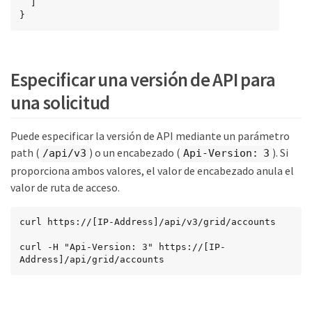
  ]

}
Especificar una versión de API para
una solicitud
Puede especificar la versión de API mediante un parámetro
path (
) o un encabezado (
). Si
/api/v3
Api-Version: 3
proporciona ambos valores, el valor de encabezado anula el
valor de ruta de acceso.
curl https://[IP-Address]/api/v3/grid/accounts

curl -H "Api-Version: 3" https://[IP-
Address]/api/grid/accounts