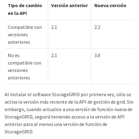
Tipo de cambio
Versión anterior
Nueva versión
en la API
Compatible con
2.1
2.2
versiones
anteriores
No es
2.1
3.0
compatible con
versiones
anteriores
Al instalar el software StorageGRID por primera vez, sólo se
activa la versión más reciente de la API de gestión de grid. Sin
embargo, cuando actualice a una versión de función nueva de
StorageGRID, seguirá teniendo acceso a la versión de API
anterior para al menos una versión de función de
StorageGRID.