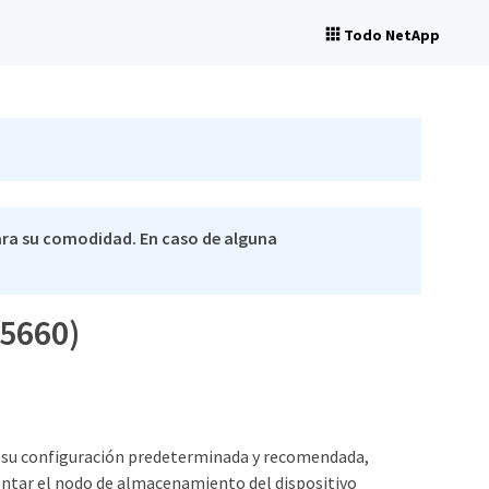
Todo NetApp
ra su comodidad. En caso de alguna
G5660)
e su configuración predeterminada y recomendada,
ntar el nodo de almacenamiento del dispositivo