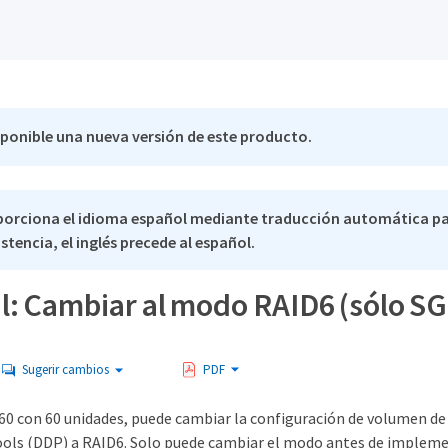
sponible una nueva versión de este producto.
porciona el idioma español mediante traducción automática pa
stencia, el inglés precede al español.
l: Cambiar al modo RAID6 (sólo S
Sugerir cambios
PDF
660 con 60 unidades, puede cambiar la configuración de volumen d
ols (DDP) a RAID6. Solo puede cambiar el modo antes de impleme