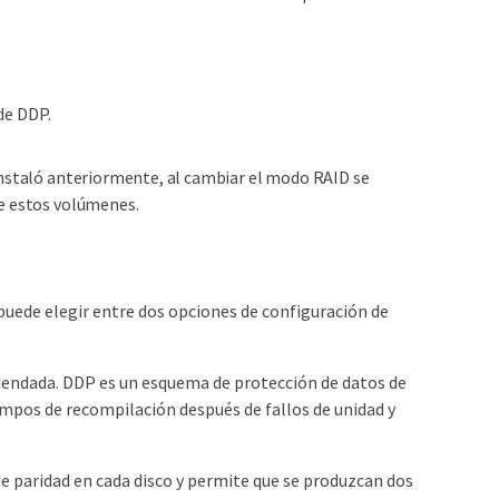
de DDP.
instaló anteriormente, al cambiar el modo RAID se
de estos volúmenes.
ede elegir entre dos opciones de configuración de
mendada. DDP es un esquema de protección de datos de
pos de recompilación después de fallos de unidad y
de paridad en cada disco y permite que se produzcan dos