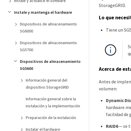
Instale y actualice el software
StorageGRID.
Instale y mantenga el hardware
Lo que necesi
Dispositivos de almacenamiento
Tiene un SG5
SG6000
Dispositivos de almacenamiento
S
SG5700
q
Dispositivos de almacenamiento
SG5600
Acerca de est
Información general del
Antes de implem
dispositivo StorageGRID
volumen:
Información general sobre la
Dynamic Dis
instalación y la implementación
hardware mej
facilidad de 
Preparación de la instalación
RAID6
— se t
Instalar el hardware