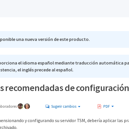
sponible una nueva versión de este producto.
porciona el idioma español mediante traducción automática pa
stencia, el inglés precede al español.
as recomendadas de configuració
aboradores
Sugerir cambios
PDF
ensionando y configurando su servidor TSM, debería aplicar las 
rchivado.