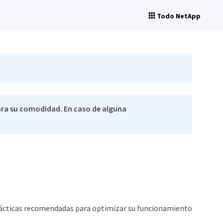
Todo NetApp
ra su comodidad. En caso de alguna
n
prácticas recomendadas para optimizar su funcionamiento