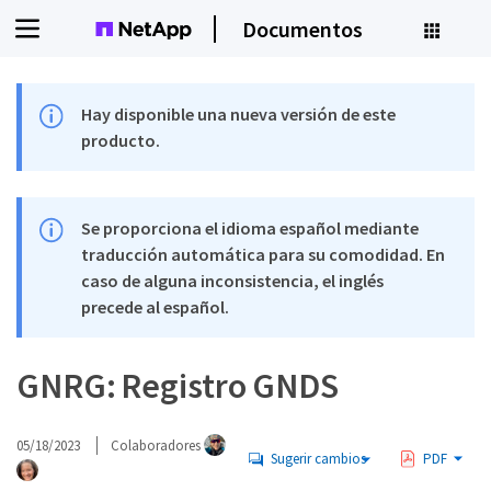
Documentos
Hay disponible una nueva versión de este
producto.
Se proporciona el idioma español mediante
traducción automática para su comodidad. En
caso de alguna inconsistencia, el inglés
precede al español.
GNRG: Registro GNDS
05/18/2023
Colaboradores
Sugerir cambios
PDF