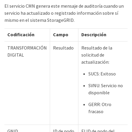
El servicio CMN genera este mensaje de auditoría cuando un
servicio ha actualizado o registrado información sobre sí
mismo en el sistema StorageGRID.
Codificación
Campo
Descripción
TRANSFORMACIÓN
Resultado
Resultado de la
DIGITAL
solicitud de
actualización:
SUCS: Exitoso
SVNU: Servicio no
disponible
GERR: Otro
fracaso
GNID
ID de nodo
El ID de nodo del