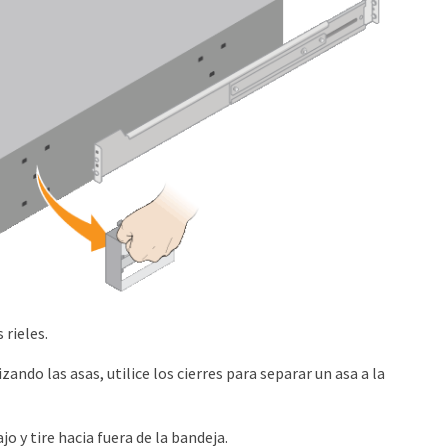
 rieles.
izando las asas, utilice los cierres para separar un asa a la
jo y tire hacia fuera de la bandeja.