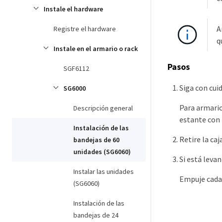
Instale el hardware
A
Registre el hardware
q
Instale en el armario o rack
Pasos
SGF6112
Siga con cuid
SG6000
Para armario
Descripción general
estante con 
Instalación de las
Retire la caj
bandejas de 60
unidades (SG6060)
Si está levan
Instalar las unidades
Empuje cada 
(SG6060)
Instalación de las
bandejas de 24