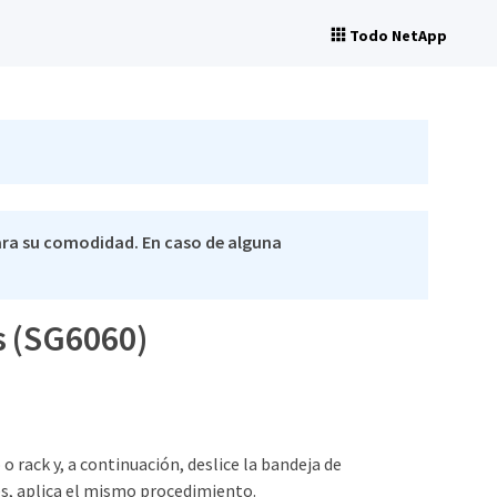
Todo NetApp
ra su comodidad. En caso de alguna
s (SG6060)
o rack y, a continuación, deslice la bandeja de
des, aplica el mismo procedimiento.