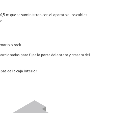
 0,5 m que se suministran con el aparato o los cables
o.
rmario o rack.
orcionadas para fijar la parte delantera y trasera del
as de la caja interior.