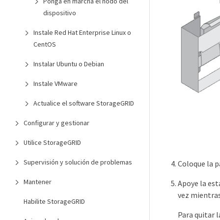
Ponga en marcha el nodo del
dispositivo
Instale Red Hat Enterprise Linux o
CentOS
Instalar Ubuntu o Debian
Instale VMware
Actualice el software StorageGRID
Configurar y gestionar
Utilice StorageGRID
Supervisión y solución de problemas
Coloque la p
Mantener
Apoye la esta
vez mientras
Habilite StorageGRID
Para quitar l