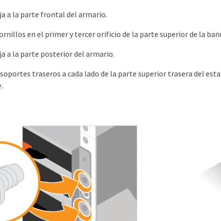
ja a la parte frontal del armario.
ornillos en el primer y tercer orificio de la parte superior de la b
ja a la parte posterior del armario.
oportes traseros a cada lado de la parte superior trasera del estant
.