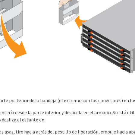
arte posterior de la bandeja (el extremo con los conectores) en los
ntería desde la parte inferior y deslícela en el armario. Si está util
 desliza el estante en.
as asas, tire hacia atrás del pestillo de liberación, empuje hacia aba