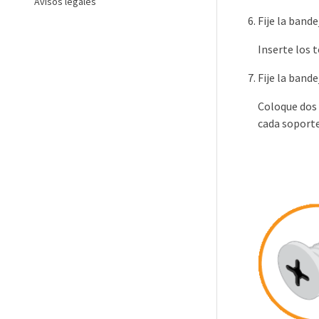
Avisos legales
Fije la bande
Inserte los t
Fije la bande
Coloque dos s
cada soporte