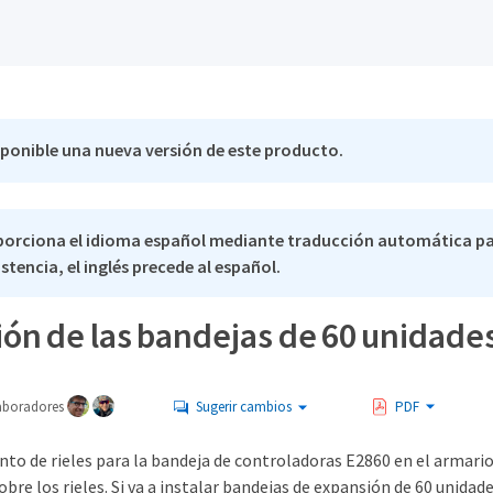
sponible una nueva versión de este producto.
porciona el idioma español mediante traducción automática pa
stencia, el inglés precede al español.
ión de las bandejas de 60 unidade
aboradores
Sugerir cambios
PDF
nto de rieles para la bandeja de controladoras E2860 en el armario 
bre los rieles. Si va a instalar bandejas de expansión de 60 unida