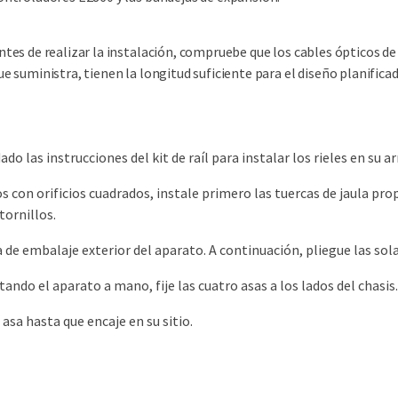
ntes de realizar la instalación, compruebe que los cables ópticos de
ue suministra, tienen la longitud suficiente para el diseño planificad
ado las instrucciones del kit de raíl para instalar los rieles en su a
s con orificios cuadrados, instale primero las tuercas de jaula prop
tornillos.
a de embalaje exterior del aparato. A continuación, pliegue las solap
tando el aparato a mano, fije las cuatro asas a los lados del chasis.
asa hasta que encaje en su sitio.