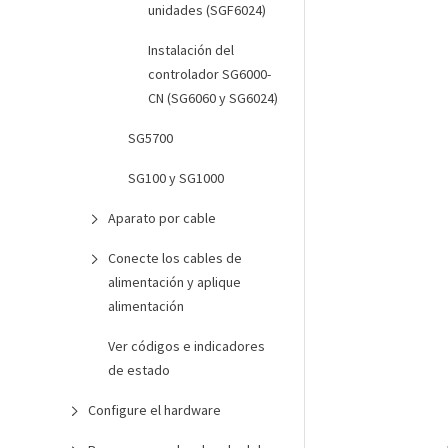
unidades (SGF6024)
Instalación del
controlador SG6000-
CN (SG6060 y SG6024)
SG5700
SG100 y SG1000
Aparato por cable
Conecte los cables de
alimentación y aplique
alimentación
Ver códigos e indicadores
de estado
Configure el hardware