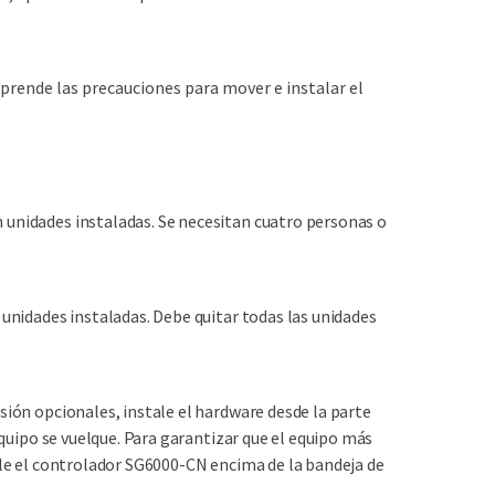
mprende las precauciones para mover e instalar el
 unidades instaladas. Se necesitan cuatro personas o
 unidades instaladas. Debe quitar todas las unidades
sión opcionales, instale el hardware desde la parte
 equipo se vuelque. Para garantizar que el equipo más
tale el controlador SG6000-CN encima de la bandeja de