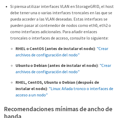
Si piensa utilizar interfaces VLAN en StorageGRID, el host
debe tener una o varias interfaces troncales en las que se
pueda acceder a las VLAN deseadas. Estas interfaces se
pueden pasar al contenedor de nodos como eth0, eth2 o
como interfaces adicionales. Para añadir enlaces
troncales o interfaces de acceso, consulte lo siguiente:
RHEL o CentOS (antes de instalar el nodo)
:
"Crear
archivos de configuración del nodo"
Ubuntu o Debian (antes de instalar el nodo)
:
"Crear
archivos de configuración del nodo"
RHEL, CentOS, Ubuntu o Debian (después de
instalar el nodo)
:
"Linux: Añada tronco o interfaces de
acceso a un nodo"
Recomendaciones mínimas de ancho de
banda