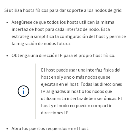
Si utiliza hosts físicos para dar soporte a los nodos de grid:
Asegúrese de que todos los hosts utilicen la misma
interfaz de host para cada interfaz de nodo. Esta
estrategia simplifica la configuración del host y permite
la migración de nodos futura.
Obtenga una dirección IP para el propio host físico.
El host puede usar una interfaz física del
host en sí y uno o más nodos que se
ejecutan en el host. Todas las direcciones
IP asignadas al host o los nodos que
utilizan esta interfaz deben ser únicas. El
host y el nodo no pueden compartir
direcciones IP.
Abra los puertos requeridos en el host.