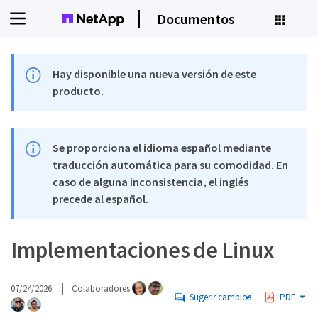
Documentos
Hay disponible una nueva versión de este
producto.
Se proporciona el idioma español mediante
traducción automática para su comodidad. En
caso de alguna inconsistencia, el inglés
precede al español.
Implementaciones de Linux
07/24/2026
Colaboradores
Sugerir cambios
PDF