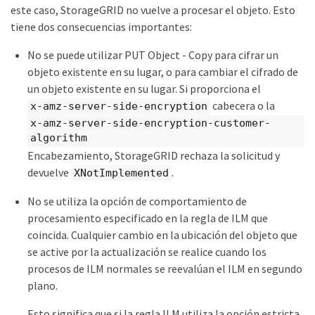
este caso, StorageGRID no vuelve a procesar el objeto. Esto
tiene dos consecuencias importantes:
No se puede utilizar PUT Object - Copy para cifrar un
objeto existente en su lugar, o para cambiar el cifrado de
un objeto existente en su lugar. Si proporciona el
cabecera o la
x-amz-server-side-encryption
x-amz-server-side-encryption-customer-
algorithm
Encabezamiento, StorageGRID rechaza la solicitud y
devuelve
.
XNotImplemented
No se utiliza la opción de comportamiento de
procesamiento especificado en la regla de ILM que
coincida. Cualquier cambio en la ubicación del objeto que
se active por la actualización se realice cuando los
procesos de ILM normales se reevalúan el ILM en segundo
plano.
Esto significa que si la regla ILM utiliza la opción estricta