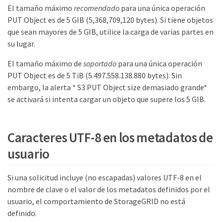
El tamaño máximo
recomendado
para una única operación
PUT Object es de 5 GIB (5,368,709,120 bytes). Si tiene objetos
que sean mayores de 5 GIB, utilice la carga de varias partes en
su lugar.
El tamaño máximo de
soportado
para una única operación
PUT Object es de 5 TiB (5.497.558.138.880 bytes). Sin
embargo, la alerta * S3 PUT Object size demasiado grande*
se activará si intenta cargar un objeto que supere los 5 GIB.
Caracteres UTF-8 en los metadatos de
usuario
Si una solicitud incluye (no escapadas) valores UTF-8 en el
nombre de clave o el valor de los metadatos definidos por el
usuario, el comportamiento de StorageGRID no está
definido.