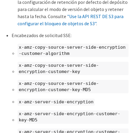
la configuración de retención por defecto del depósito
para calcular el modo de versión del objeto y retener
hasta la fecha. Consulte
"Use la API REST DE S3 para
configurar el bloqueo de objetos de S3"
.
Encabezados de solicitud SSE:
x-amz-copy-source​-server-side​-encryption​
-customer-algorithm
x-amz-copy-source​-server-side-
encryption-customer-key
x-amz-copy-source​-server-side-
encryption-customer-key-MD5
x-amz-server-side-encryption
x-amz-server-side-encryption-customer-
key-MD5
x-amz-server-side-encryption-customer-