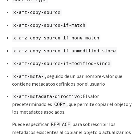
x-amz-copy-source
x-amz-copy-source-if-match
x-amz-copy-source-if-none-match
x-amz-copy-source-if-unmodified-since
x-amz-copy-source-if-modified-since
, seguido de un par nombre-valor que
x-amz-meta-
contiene metadatos definidos por el usuario
: El valor
x-amz-metadata-directive
predeterminado es
, que permite copiar el objeto y
COPY
los metadatos asociados.
Puede especificar
para sobrescribir los
REPLACE
metadatos existentes al copiar el objeto o actualizar los