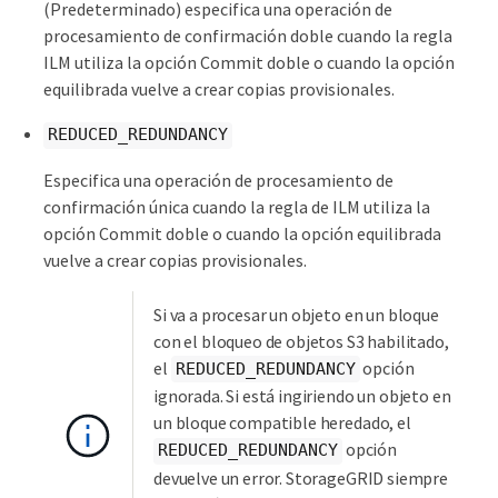
(Predeterminado) especifica una operación de
procesamiento de confirmación doble cuando la regla
ILM utiliza la opción Commit doble o cuando la opción
equilibrada vuelve a crear copias provisionales.
REDUCED_REDUNDANCY
Especifica una operación de procesamiento de
confirmación única cuando la regla de ILM utiliza la
opción Commit doble o cuando la opción equilibrada
vuelve a crear copias provisionales.
Si va a procesar un objeto en un bloque
con el bloqueo de objetos S3 habilitado,
el
opción
REDUCED_REDUNDANCY
ignorada. Si está ingiriendo un objeto en
un bloque compatible heredado, el
opción
REDUCED_REDUNDANCY
devuelve un error. StorageGRID siempre