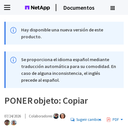
Documentos
Hay disponible una nueva versión de este
producto.
Se proporciona el idioma español mediante
traducción automática para su comodidad. En
caso de alguna inconsistencia, el inglés
precede al español.
PONER objeto: Copiar
07/24/2026
Colaboradores
Sugerir cambios
PDF