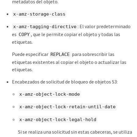
metadatos del objeto.
x-amz-storage-class
: El valor predeterminado
x-amz-tagging-directive
es
, que le permite copiar el objeto y todas las
COPY
etiquetas.
Puede especificar
para sobrescribir las
REPLACE
etiquetas existentes al copiar el objeto o actualizar las
etiquetas.
Encabezados de solicitud de bloqueo de objetos S3:
x-amz-object-lock-mode
x-amz-object-lock-retain-until-date
x-amz-object-lock-legal-hold
Si se realiza una solicitud sin estas cabeceras, se utiliza