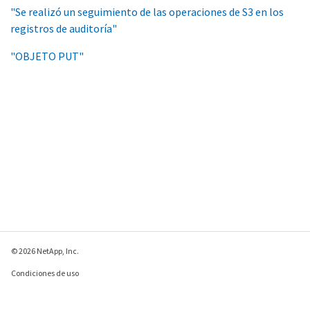
"Se realizó un seguimiento de las operaciones de S3 en los
registros de auditoría"
"OBJETO PUT"
© 2026 NetApp, Inc.
Condiciones de uso
Política de privacidad