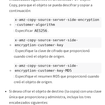
Copy, para que el objeto se pueda descifrar y copiar a
continuación:
x-amz-copy-source​-server-side​-encryption​
-customer-algorithm
: Especificar
.
AES256
x-amz-copy-source​-server-side-
encryption-customer-key
: Especifique la clave de cifrado que proporcionó
cuando creó el objeto de origen.
x-amz-copy-source​-server-side-
encryption-customer-key-MD5
: Especifique el resumen MD5 que proporcionó cuando
creó el objeto de origen.
Si desea cifrar el objeto de destino (la copia) con una clave
única que proporciona y administra, incluya los tres
encabezados siguientes: