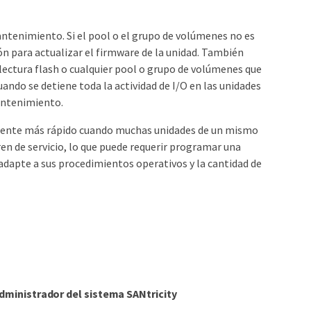
antenimiento. Si el pool o el grupo de volúmenes no es
ón para actualizar el firmware de la unidad. También
lectura flash o cualquier pool o grupo de volúmenes que
ndo se detiene toda la actividad de I/O en las unidades
mantenimiento.
vamente más rápido cuando muchas unidades de un mismo
ren de servicio, lo que puede requerir programar una
adapte a sus procedimientos operativos y la cantidad de
dministrador del sistema SANtricity