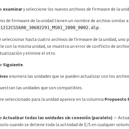
ne
examinar
y seleccione los nuevos archivos de firmware de la unid
vos de firmware de la unidad tienen un nombre de archivo similar a
.
01212CSS600_30602291_MS01_2800_0002.dlp
e seleccionar hasta cuatro archivos de firmware de la unidad, uno p
e con la misma unidad, se muestra un error de conflicto de archivo
tualización y elimine el otro.
ne
Siguiente
.
ives
enumera las unidades que se pueden actualizar con los archiv
uestran las unidades que son compatibles.
re seleccionado para la unidad aparece en la columna
Propuesto 
ne
Actualizar todas las unidades sin conexión (paralelo)
— Actual
solo cuando se detiene toda la actividad de E/S en cualquier volume