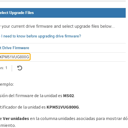
jemplo:
isión del firmware de la unidad es
MS02
.
tificador de la unidad es
KPM51VUG800G
.
ne
Ver unidades
en la columna unidades asociadas para mostrar dón
miento.