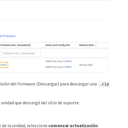
evisión del firmware (Descargar) para descargar una
.zip
unidad que descargó del sitio de soporte.
 de la unidad, seleccione
comenzar actualización
.