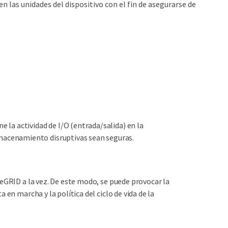
 las unidades del dispositivo con el fin de asegurarse de
 la actividad de I/O (entrada/salida) en la
macenamiento disruptivas sean seguras.
geGRID a la vez. De este modo, se puede provocar la
en marcha y la política del ciclo de vida de la