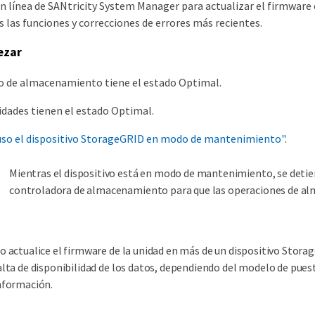
 línea de SANtricity System Manager para actualizar el firmware en
 las funciones y correcciones de errores más recientes.
ezar
vo de almacenamiento tiene el estado Optimal.
idades tienen el estado Optimal.
so el dispositivo StorageGRID en modo de mantenimiento"
.
Mientras el dispositivo está en modo de mantenimiento, se detiene
controladora de almacenamiento para que las operaciones de al
o actualice el firmware de la unidad en más de un dispositivo Stora
alta de disponibilidad de los datos, dependiendo del modelo de puesta 
nformación.