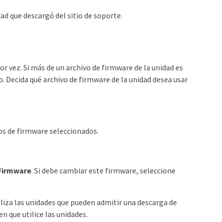
ad que descargó del sitio de soporte.
or vez. Si más de un archivo de firmware de la unidad es
. Decida qué archivo de firmware de la unidad desea usar
os de firmware seleccionados.
Firmware
. Si debe cambiar este firmware, seleccione
iza las unidades que pueden admitir una descarga de
n que utilice las unidades.