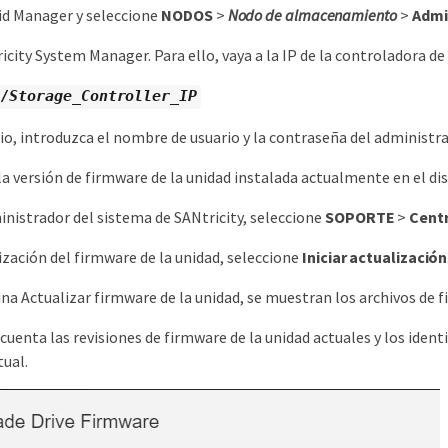
rid Manager y seleccione
NODOS
>
Nodo de almacenamiento
>
Admi
icity System Manager. Para ello, vaya a la IP de la controladora 
//
Storage_Controller_IP
rio, introduzca el nombre de usuario y la contraseña del administra
 versión de firmware de la unidad instalada actualmente en el d
inistrador del sistema de SANtricity, seleccione
SOPORTE
>
Centr
ización del firmware de la unidad, seleccione
Iniciar actualización
ina Actualizar firmware de la unidad, se muestran los archivos de 
cuenta las revisiones de firmware de la unidad actuales y los iden
tual.