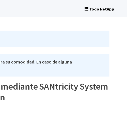
Todo NetApp
ra su comodidad. En caso de alguna
0 mediante SANtricity System
ón