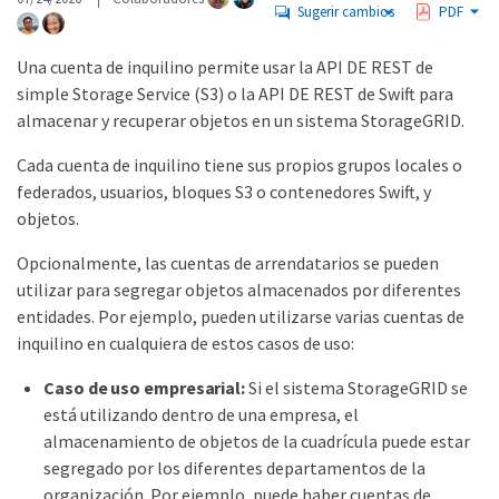
Sugerir cambios
PDF
Una cuenta de inquilino permite usar la API DE REST de
simple Storage Service (S3) o la API DE REST de Swift para
almacenar y recuperar objetos en un sistema StorageGRID.
Cada cuenta de inquilino tiene sus propios grupos locales o
federados, usuarios, bloques S3 o contenedores Swift, y
objetos.
Opcionalmente, las cuentas de arrendatarios se pueden
utilizar para segregar objetos almacenados por diferentes
entidades. Por ejemplo, pueden utilizarse varias cuentas de
inquilino en cualquiera de estos casos de uso:
Caso de uso empresarial:
Si el sistema StorageGRID se
está utilizando dentro de una empresa, el
almacenamiento de objetos de la cuadrícula puede estar
segregado por los diferentes departamentos de la
organización. Por ejemplo, puede haber cuentas de