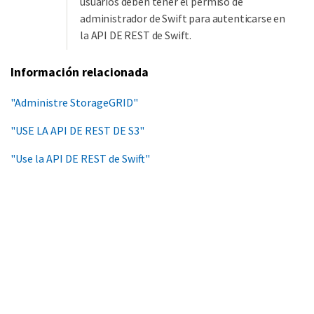
usuarios deben tener el permiso de
administrador de Swift para autenticarse en
la API DE REST de Swift.
Información relacionada
"Administre StorageGRID"
"USE LA API DE REST DE S3"
"Use la API DE REST de Swift"