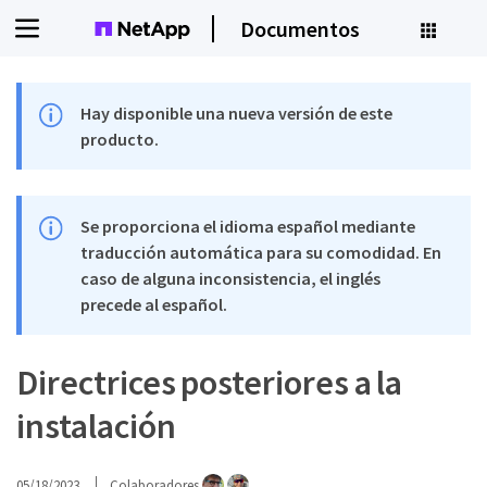
Documentos
Hay disponible una nueva versión de este
producto.
Se proporciona el idioma español mediante
traducción automática para su comodidad. En
caso de alguna inconsistencia, el inglés
precede al español.
Directrices posteriores a la
instalación
05/18/2023
Colaboradores