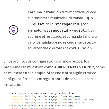
Para una instalación automatizada, puede
suprimir este resultado utilizando
o.
-q
de la
(por
--quiet
storagegrid
ejemplo,
). Si
storagegrid --quiet…​
suprime el resultado, el comando tendrá un
valor de salida que no es cero si se detectan
advertencias o errores de configuración.
Si los archivos de configuración son incorrectos, los
problemas se muestran como
ADVERTENCIA
y
ERROR
, como
se muestra en el ejemplo. Si se encuentra algún error de
configuración, debe corregirlo antes de continuar con la
instalación.