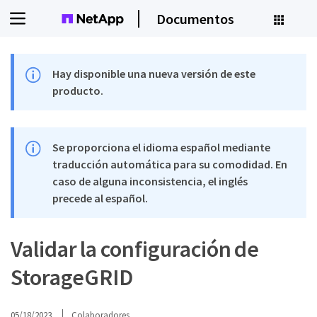
Documentos
Hay disponible una nueva versión de este
producto.
Se proporciona el idioma español mediante
traducción automática para su comodidad. En
caso de alguna inconsistencia, el inglés
precede al español.
Validar la configuración de
StorageGRID
05/18/2023
Colaboradores