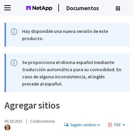
Documentos
Hay disponible una nueva versión de este
producto.
Se proporciona el idioma español mediante
traducción automática para su comodidad. En
caso de alguna inconsistencia, el inglés
precede al español.
Agregar sitios
05/18/2023
Colaboradores
Sugerir cambios
PDF