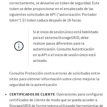
correctamente, se devuelve un token de seguridad. Este
token se debe proporcionar en el encabezado de las
siguientes solicitudes de API ("autorización: Portador
token
"). El token caduca después de 16 horas.
Si el inicio de sesión único está habilitado
para el sistema StorageGRID, debe
realizar pasos diferentes para la
autenticación. Consulte Autenticación
en la API si el inicio de sesión único está
activado.
Consulte Protección contra errores de solicitudes entre
sitios para obtener información sobre cómo mejorar la
seguridad de la autenticación.
CERTIFICADOS DE CLIENTE
: Operaciones para configurar
certificados de cliente de modo que se pueda acceder a
StorageGRID de forma segura utilizando herramientas de