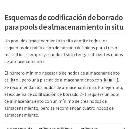
Esquemas de codificación de borrado
para pools de almacenamiento in situ
Un pool de almacenamiento in situ admite todos los
esquemas de codificación de borrado definidos para tres o
más sitios, siempre y cuando el sitio tenga suficientes nodos
de almacenamiento.
El número mínimo necesario de nodos de almacenamiento
es
, pero una piscina de almacenamiento con
k+m
k+m +1
Se recomiendan los nodos de almacenamiento. Por ejemplo,
el esquema de codificación de borrado 2+1 requiere un pool
de almacenamiento con un mínimo de tres nodos de
almacenamiento, pero se recomiendan cuatro nodos de
almacenamiento.
Esquema de
Número mínimo
Número
Ga