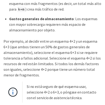
esquema con más fragmentos (es decir, un total más alto
para
) crea más tráfico de red.
k+m
Gastos generales de almacenamiento
: Los esquemas
con mayor sobrecarga requieren más espacio de
almacenamiento por objeto.
Por ejemplo, al decidir entre un esquema 4+2 y un esquema
6+3 (que ambos tienen un 50% de gastos generales de
almacenamiento), seleccione el esquema 6+3 si se requiere
tolerancia a fallos adicional. Seleccione el esquema 4+2 si los
recursos de red están limitados. Si todos los demás factores
son iguales, seleccione 4+2 porque tiene un número total
menor de fragmentos.
Si no está seguro de qué esquema usar,
seleccione 4+2 o 6+3, o póngase en contacto
con el servicio de asistencia técnica.