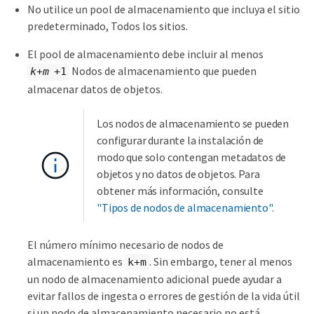
No utilice un pool de almacenamiento que incluya el sitio
predeterminado, Todos los sitios.
El pool de almacenamiento debe incluir al menos
Nodos de almacenamiento que pueden
k+m
+1
almacenar datos de objetos.
Los nodos de almacenamiento se pueden
configurar durante la instalación de
modo que solo contengan metadatos de
objetos y no datos de objetos. Para
obtener más información, consulte
"Tipos de nodos de almacenamiento"
.
El número mínimo necesario de nodos de
almacenamiento es
. Sin embargo, tener al menos
k+m
un nodo de almacenamiento adicional puede ayudar a
evitar fallos de ingesta o errores de gestión de la vida útil
si un nodo de almacenamiento necesario no está