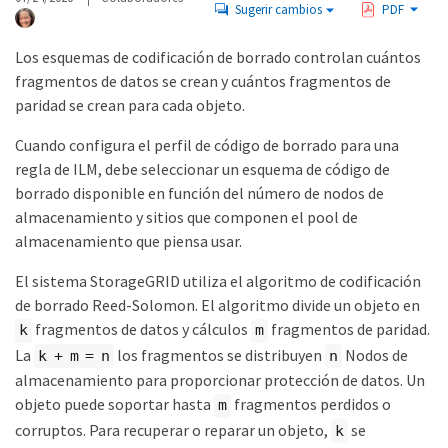
Sugerir cambios
PDF
Los esquemas de codificación de borrado controlan cuántos
fragmentos de datos se crean y cuántos fragmentos de
paridad se crean para cada objeto.
Cuando configura el perfil de código de borrado para una
regla de ILM, debe seleccionar un esquema de código de
borrado disponible en función del número de nodos de
almacenamiento y sitios que componen el pool de
almacenamiento que piensa usar.
El sistema StorageGRID utiliza el algoritmo de codificación
de borrado Reed-Solomon. El algoritmo divide un objeto en
fragmentos de datos y cálculos
fragmentos de paridad.
k
m
La
los fragmentos se distribuyen
Nodos de
k + m = n
n
almacenamiento para proporcionar protección de datos. Un
objeto puede soportar hasta
fragmentos perdidos o
m
corruptos. Para recuperar o reparar un objeto,
se
k