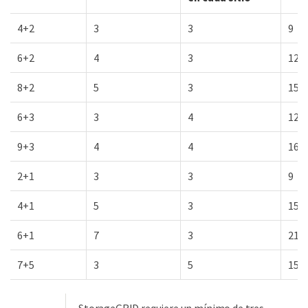
4+2
3
3
9
6+2
4
3
12
8+2
5
3
15
6+3
3
4
12
9+3
4
4
16
2+1
3
3
9
4+1
5
3
15
6+1
7
3
21
7+5
3
5
15