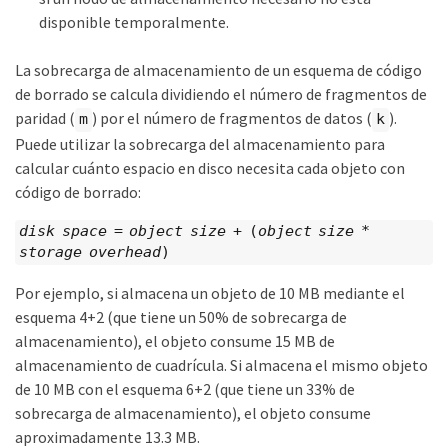
disponible temporalmente.
La sobrecarga de almacenamiento de un esquema de código
de borrado se calcula dividiendo el número de fragmentos de
paridad (
) por el número de fragmentos de datos (
).
m
k
Puede utilizar la sobrecarga del almacenamiento para
calcular cuánto espacio en disco necesita cada objeto con
código de borrado:
disk space
=
object size
+ (
object size
*
storage overhead
)
Por ejemplo, si almacena un objeto de 10 MB mediante el
esquema 4+2 (que tiene un 50% de sobrecarga de
almacenamiento), el objeto consume 15 MB de
almacenamiento de cuadrícula. Si almacena el mismo objeto
de 10 MB con el esquema 6+2 (que tiene un 33% de
sobrecarga de almacenamiento), el objeto consume
aproximadamente 13.3 MB.