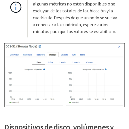
algunas métricas no estén disponibles o se
excluyan de los totales de la ubicación y la
cuadrícula. Después de que un nodo se vuelva
a conectar a la cuadrícula, espere varios
minutos para que los valores se estabilicen.
Dispositivos de disco, volúmenes y