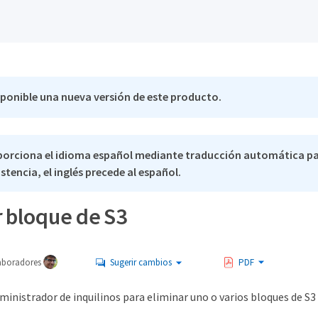
sponible una nueva versión de este producto.
porciona el idioma español mediante traducción automática pa
stencia, el inglés precede al español.
r bloque de S3
aboradores
Sugerir cambios
PDF
ministrador de inquilinos para eliminar uno o varios bloques de S3 