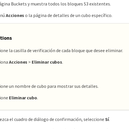
ágina Buckets y muestra todos los bloques S3 existentes.
enú
Acciones
o la página de detalles de un cubo específico.
tions
ione la casilla de verificación de cada bloque que desee eliminar.
ciona
Acciones
>
Eliminar cubos
.
ione un nombre de cubo para mostrar sus detalles.
cione
Eliminar cubo
.
zca el cuadro de diálogo de confirmación, seleccione
Sí
.