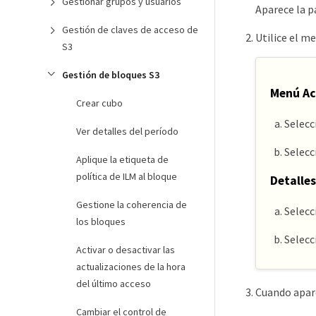
Gestionar grupos y usuarios
Aparece la p
Gestión de claves de acceso de
Utilice el m
S3
Gestión de bloques S3
Menú Ac
Crear cubo
Selecc
Ver detalles del período
Selec
Aplique la etiqueta de
política de ILM al bloque
Detalles
Gestione la coherencia de
Selecc
los bloques
Selec
Activar o desactivar las
actualizaciones de la hora
del último acceso
Cuando apare
Cambiar el control de