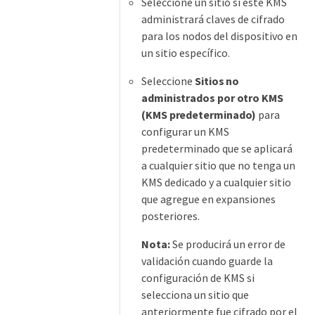
Seleccione un sitio si este KMS
administrará claves de cifrado
para los nodos del dispositivo en
un sitio específico.
Seleccione
Sitios no
administrados por otro KMS
(KMS predeterminado)
para
configurar un KMS
predeterminado que se aplicará
a cualquier sitio que no tenga un
KMS dedicado y a cualquier sitio
que agregue en expansiones
posteriores.
Nota:
Se producirá un error de
validación cuando guarde la
configuración de KMS si
selecciona un sitio que
anteriormente fue cifrado por el