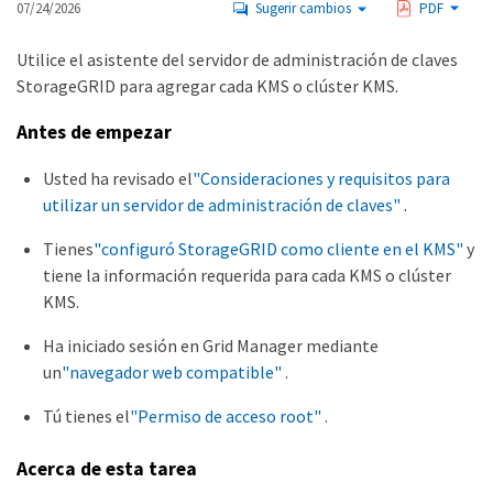
07/24/2026
Sugerir cambios
PDF
Utilice el asistente del servidor de administración de claves
StorageGRID para agregar cada KMS o clúster KMS.
Antes de empezar
Usted ha revisado el
"Consideraciones y requisitos para
utilizar un servidor de administración de claves"
.
Tienes
"configuró StorageGRID como cliente en el KMS"
y
tiene la información requerida para cada KMS o clúster
KMS.
Ha iniciado sesión en Grid Manager mediante
un
"navegador web compatible"
.
Tú tienes el
"Permiso de acceso root"
.
Acerca de esta tarea