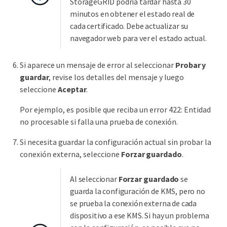
StorageGRID podría tardar hasta 30
minutos en obtener el estado real de
cada certificado. Debe actualizar su
navegador web para ver el estado actual.
Si aparece un mensaje de error al seleccionar
Probar y
guardar
, revise los detalles del mensaje y luego
seleccione
Aceptar
.
Por ejemplo, es posible que reciba un error 422: Entidad
no procesable si falla una prueba de conexión.
Si necesita guardar la configuración actual sin probar la
conexión externa, seleccione
Forzar guardado
.
Al seleccionar
Forzar guardado
se
guarda la configuración de KMS, pero no
se prueba la conexión externa de cada
dispositivo a ese KMS. Si hay un problema