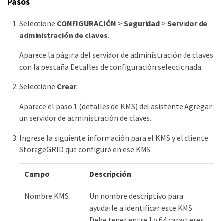
Pasos
Seleccione
CONFIGURACIÓN
>
Seguridad
>
Servidor de
administración de claves
.
Aparece la página del servidor de administración de claves
con la pestaña Detalles de configuración seleccionada.
Seleccione
Crear
.
Aparece el paso 1 (detalles de KMS) del asistente Agregar
un servidor de administración de claves.
Ingrese la siguiente información para el KMS y el cliente
StorageGRID que configuró en ese KMS.
Campo
Descripción
Nombre KMS
Un nombre descriptivo para
ayudarle a identificar este KMS.
Debe tener entre 1 y 64 caracteres.