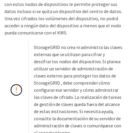
con estos nodos de dispositivos le permite proteger sus
datos incluso si se quita un dispositivo del centro de datos.
Una vez cifrados los volúmenes del dispositivo, no podrá
acceder a ningún dato del dispositivo a menos que el nodo
pueda comunicarse con el KMS.
StorageGRID no crea ni administra las claves
externas que se utilizan para cifrar y
descifrar los nodos del dispositivo. Si planea
utilizar un servidor de administración de
claves externo para proteger los datos de
StorageGRID , debe comprender cómo
configurar ese servidor y cómo administrar
las claves de cifrado. La realización de tareas
de gestión de claves queda fuera del alcance
de estas instrucciones. Si necesita ayuda,
consulte la documentación de su servidor de
administración de claves o comuníquese con
el soporte técnico.