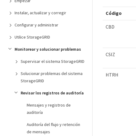
Empezar
Instalar, actualizar y corregir
Código
Configurar y administrar
CBD
Utilice StorageGRID
Monitorear y solucionar problemas
CSIZ
Supervisar el sistema StorageGRID
Solucionar problemas del sistema
HTRH
StorageGRID
Revisar los registros de auditoría
Mensajes y registros de
auditoría
Auditoría del flujo y retención
de mensajes