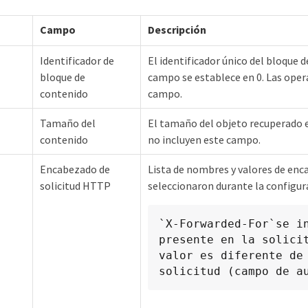
Campo
Descripción
Identificador de
El identificador único del bloque d
bloque de
campo se establece en 0. Las oper
contenido
campo.
Tamaño del
El tamaño del objeto recuperado 
contenido
no incluyen este campo.
Encabezado de
Lista de nombres y valores de enc
solicitud HTTP
seleccionaron durante la configur
`X-Forwarded-For`se in
presente en la solicit
valor es diferente de 
solicitud (campo de a