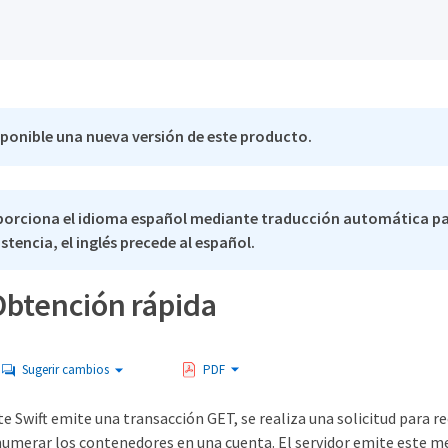
sponible una nueva versión de este producto.
porciona el idioma español mediante traducción automática pa
stencia, el inglés precede al español.
btención rápida
Sugerir cambios
PDF
e Swift emite una transacción GET, se realiza una solicitud para 
umerar los contenedores en una cuenta. El servidor emite este men