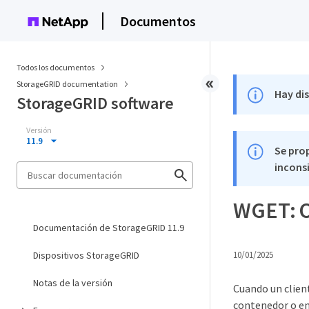
Documentos
Todos los documentos
StorageGRID documentation
Hay di
StorageGRID software
Versión
11.9
Se pro
inconsi
WGET: O
Documentación de StorageGRID 11.9
Dispositivos StorageGRID
10/01/2025
Notas de la versión
Cuando un client
contenedor o en