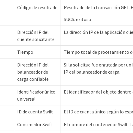
Código de resultado
Resultado de la transacción GET. 
SUCS: exitoso
Dirección IP del
La dirección IP de la aplicación cli
cliente solicitante
Tiempo
Tiempo total de procesamiento de
Dirección IP del
Si la solicitud fue enrutada por un
balanceador de
IP del balanceador de carga.
carga confiable
Identificador único
El identificador del objeto dentro
universal
ID de cuenta Swift
El ID de cuenta único según lo esp
Contenedor Swift
El nombre del contenedor Swift. L