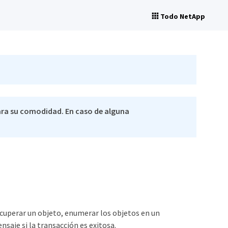
Todo NetApp
ra su comodidad. En caso de alguna
recuperar un objeto, enumerar los objetos en un
saje si la transacción es exitosa.