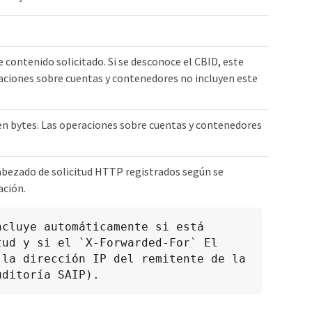
e contenido solicitado. Si se desconoce el CBID, este
aciones sobre cuentas y contenedores no incluyen este
en bytes. Las operaciones sobre cuentas y contenedores
abezado de solicitud HTTP registrados según se
ación.
cluye automáticamente si está 
ud y si el `X-Forwarded-For` El 
la dirección IP del remitente de la 
uditoría SAIP).