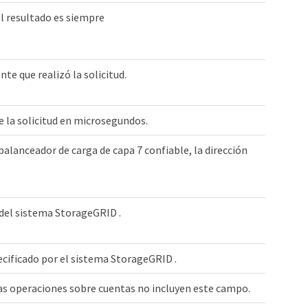
El resultado es siempre
ente que realizó la solicitud.
 la solicitud en microsegundos.
 balanceador de carga de capa 7 confiable, la dirección
 del sistema StorageGRID .
ecificado por el sistema StorageGRID .
as operaciones sobre cuentas no incluyen este campo.