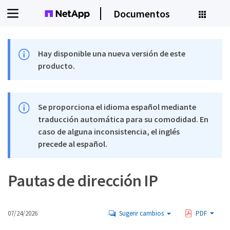
Documentos
Hay disponible una nueva versión de este
producto.
Se proporciona el idioma español mediante
traducción automática para su comodidad. En
caso de alguna inconsistencia, el inglés
precede al español.
Pautas de dirección IP
07/24/2026
Sugerir cambios
PDF