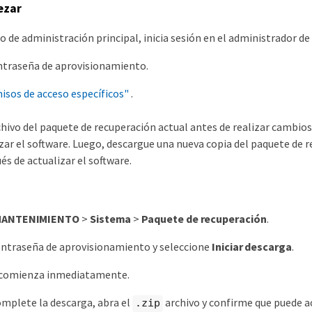
ezar
o de administración principal, inicia sesión en el administrador d
ntraseña de aprovisionamiento.
isos de acceso específicos"
.
hivo del paquete de recuperación actual antes de realizar cambios
zar el software. Luego, descargue una nueva copia del paquete de 
ués de actualizar el software.
ANTENIMIENTO
>
Sistema
>
Paquete de recuperación
.
ontraseña de aprovisionamiento y seleccione
Iniciar descarga
.
 comienza inmediatamente.
mplete la descarga, abra el
archivo y confirme que puede ac
.zip