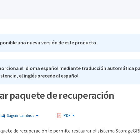
sponible una nueva versión de este producto.
porciona el idioma español mediante traducción automática pa
stencia, el inglés precede al español.
ar paquete de recuperación
Sugerir cambios
PDF
aquete de recuperación le permite restaurar el sistema StorageGRID