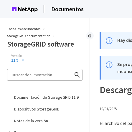
Documentos
Todos los documentos
StorageGRID documentation
Hay di
StorageGRID software
Versión
11.9
Se pro
inconsi
Descarg
Documentación de StorageGRID 11.9
Dispositivos StorageGRID
10/01/2025
Notas de la versión
El archivo del p