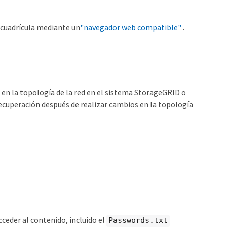
e cuadrícula mediante un
"navegador web compatible"
.
 en la topología de la red en el sistema StorageGRID o
recuperación después de realizar cambios en la topología
ceder al contenido, incluido el
Passwords.txt