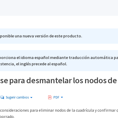
sponible una nueva versión de este producto.
porciona el idioma español mediante traducción automática pa
stencia, el inglés precede al español.
se para desmantelar los nodos de 
Sugerir cambios
PDF
 consideraciones para eliminar nodos de la cuadrícula y confirmar 
borrado.