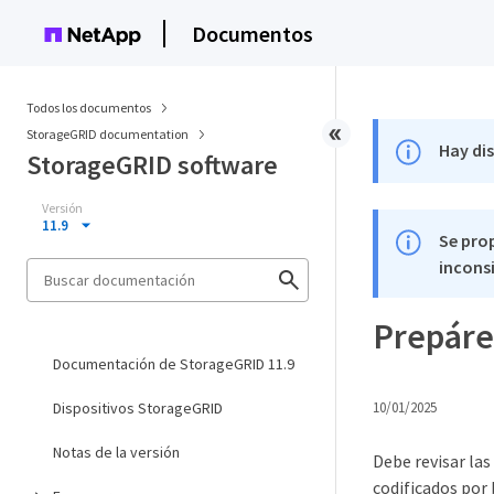
Documentos
Todos los documentos
StorageGRID documentation
Hay di
StorageGRID software
Versión
11.9
Se pro
inconsi
Prepáre
Documentación de StorageGRID 11.9
Dispositivos StorageGRID
10/01/2025
Notas de la versión
Debe revisar las
codificados por 