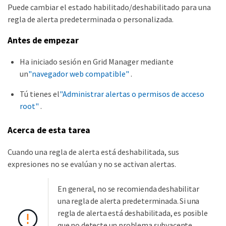
Puede cambiar el estado habilitado/deshabilitado para una
regla de alerta predeterminada o personalizada.
Antes de empezar
Ha iniciado sesión en Grid Manager mediante
un
"navegador web compatible"
.
Tú tienes el
"Administrar alertas o permisos de acceso
root"
.
Acerca de esta tarea
Cuando una regla de alerta está deshabilitada, sus
expresiones no se evalúan y no se activan alertas.
En general, no se recomienda deshabilitar
una regla de alerta predeterminada. Si una
regla de alerta está deshabilitada, es posible
que no detecte un problema subyacente