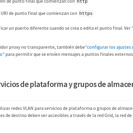
 URI de punto final que comienzan con
http
s URI de punto final que comienzan con
https
icar un puerto diferente cuando se crea o edita el punto final. Ver
rvidor proxy no transparente, también debe
"configurar los ajustes 
o"
para permitir que se envíen mensajes a puntos finales externos
rvicios de plataforma y grupos de almac
ilizar redes VLAN para servicios de plataforma o grupos de almac
es de destino deben ser accesibles a través de la red Grid, la red de