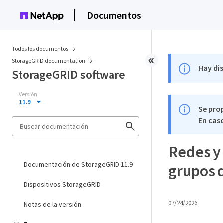
Documentos
Todos los documentos
StorageGRID documentation
Hay di
StorageGRID software
Versión
11.9
Se pro
En caso
Redes y 
Documentación de StorageGRID 11.9
grupos 
Dispositivos StorageGRID
07/24/2026
Notas de la versión