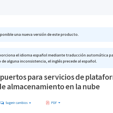
sponible una nueva versión de este producto.
porciona el idioma español mediante traducción automática p
 de alguna inconsistencia, el inglés precede al español.
puertos para servicios de platafo
de almacenamiento en la nube
Sugerir cambios
PDF