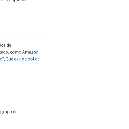
dos de
lizado, como Amazon
te
"¿Qué es un pool de
 grupo de