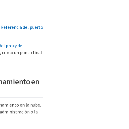
"Referencia del puerto
del proxy de
, como un punto final
enamiento en
enamiento en la nube.
 administración o la