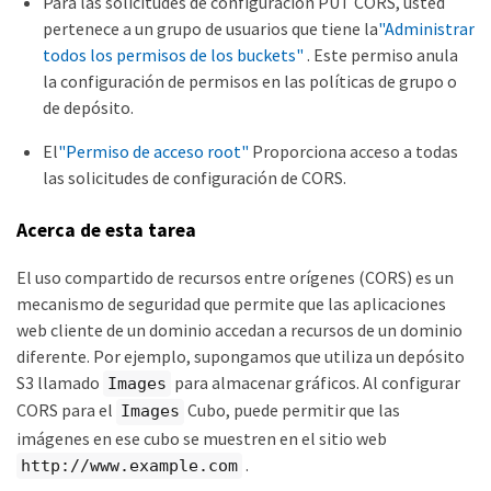
Para las solicitudes de configuración PUT CORS, usted
pertenece a un grupo de usuarios que tiene la
"Administrar
todos los permisos de los buckets"
. Este permiso anula
la configuración de permisos en las políticas de grupo o
de depósito.
El
"Permiso de acceso root"
Proporciona acceso a todas
las solicitudes de configuración de CORS.
Acerca de esta tarea
El uso compartido de recursos entre orígenes (CORS) es un
mecanismo de seguridad que permite que las aplicaciones
web cliente de un dominio accedan a recursos de un dominio
diferente. Por ejemplo, supongamos que utiliza un depósito
S3 llamado
para almacenar gráficos. Al configurar
Images
CORS para el
Cubo, puede permitir que las
Images
imágenes en ese cubo se muestren en el sitio web
.
http://www.example.com